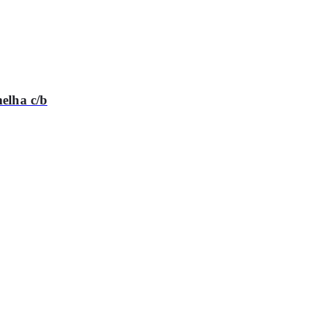
melha c/b