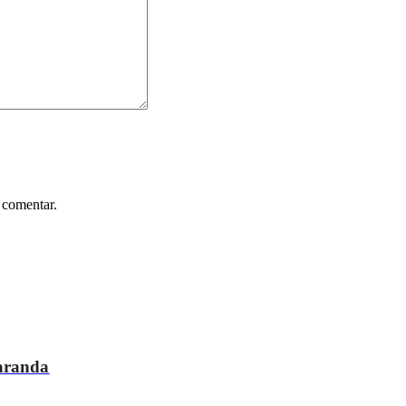
 comentar.
caranda