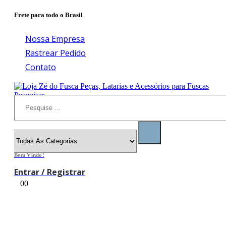
Frete para todo o Brasil
Nossa Empresa
Rastrear Pedido
Contato
Pesquisar
Bem Vindo!
Entrar / Registrar
0
0