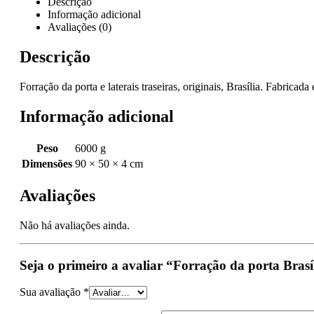
Descrição
Informação adicional
Avaliações (0)
Descrição
Forração da porta e laterais traseiras, originais, Brasília. Fabricad
Informação adicional
Peso
6000 g
Dimensões
90 × 50 × 4 cm
Avaliações
Não há avaliações ainda.
Seja o primeiro a avaliar “Forração da porta Bras
Sua avaliação
*