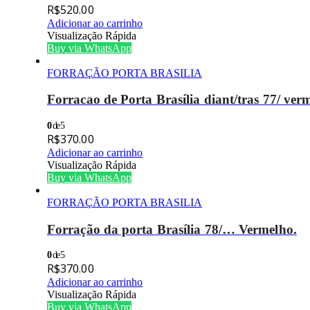
R$
520.00
Adicionar ao carrinho
Visualização Rápida
Buy via WhatsApp
FORRAÇÃO PORTA BRASILIA
Forracao de Porta Brasília diant/tras 77/ ver
0
de 5
R$
370.00
Adicionar ao carrinho
Visualização Rápida
Buy via WhatsApp
FORRAÇÃO PORTA BRASILIA
Forração da porta Brasília 78/… Vermelho.
0
de 5
R$
370.00
Adicionar ao carrinho
Visualização Rápida
Buy via WhatsApp