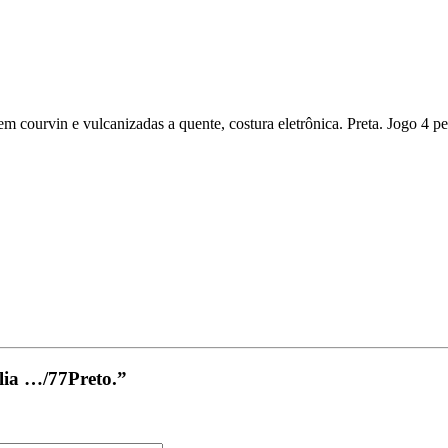
a em courvin e vulcanizadas a quente, costura eletrônica. Preta. Jogo 4 pe
ília …/77Preto.”