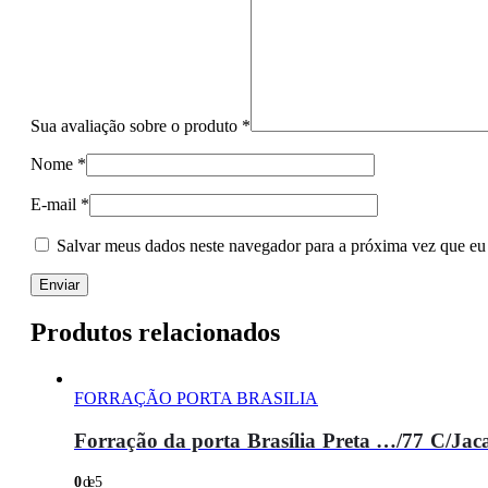
Sua avaliação sobre o produto
*
Nome
*
E-mail
*
Salvar meus dados neste navegador para a próxima vez que eu
Produtos relacionados
FORRAÇÃO PORTA BRASILIA
Forração da porta Brasília Preta …/77 C/Ja
0
de 5