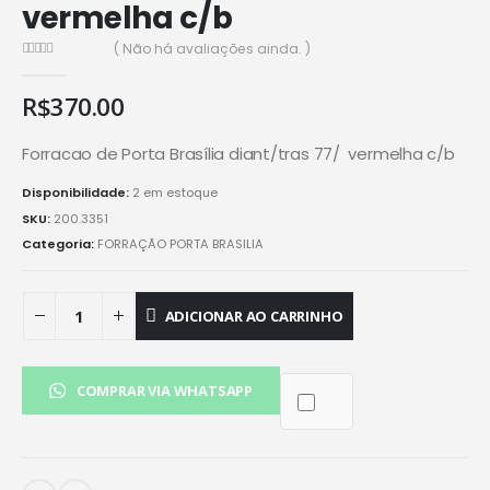
vermelha c/b
( Não há avaliações ainda. )
0
de 5
R$
370.00
Forracao de Porta Brasília diant/tras 77/ vermelha c/b
Disponibilidade:
2 em estoque
SKU:
200.3351
Categoria:
FORRAÇÃO PORTA BRASILIA
ADICIONAR AO CARRINHO
COMPRAR VIA WHATSAPP