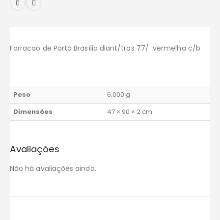
Forracao de Porta Brasília diant/tras 77/ vermelha c/b
Peso
6.000 g
Dimensões
47 × 90 × 2 cm
Avaliações
Não há avaliações ainda.