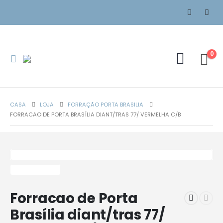
0
CASA
LOJA
FORRAÇÃO PORTA BRASILIA
FORRACAO DE PORTA BRASÍLIA DIANT/TRAS 77/ VERMELHA C/B
Forracao de Porta
Brasília diant/tras 77/