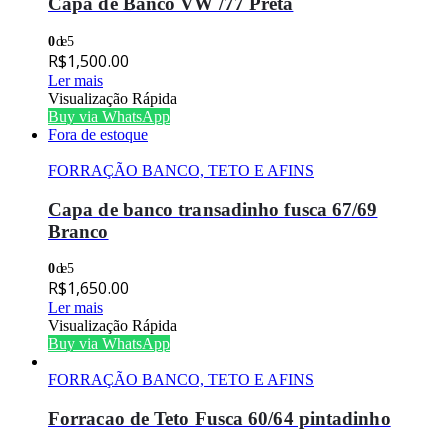
Capa de Banco VW /77 Preta
0
de 5
R$
1,500.00
Ler mais
Visualização Rápida
Buy via WhatsApp
Fora de estoque
FORRAÇÃO BANCO, TETO E AFINS
Capa de banco transadinho fusca 67/69
Branco
0
de 5
R$
1,650.00
Ler mais
Visualização Rápida
Buy via WhatsApp
FORRAÇÃO BANCO, TETO E AFINS
Forracao de Teto Fusca 60/64 pintadinho