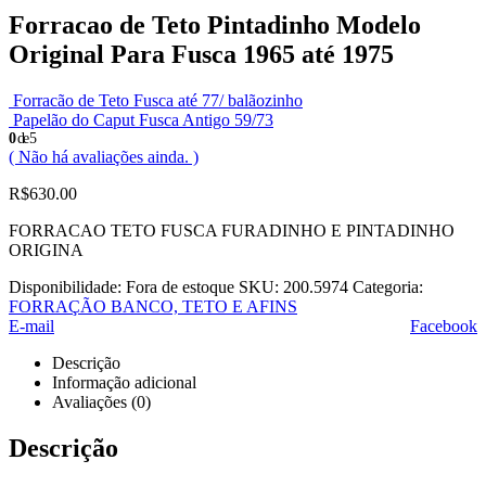
Forracao de Teto Pintadinho Modelo
Original Para Fusca 1965 até 1975
Forracão de Teto Fusca até 77/ balãozinho
Papelão do Caput Fusca Antigo 59/73
0
de 5
( Não há avaliações ainda. )
R$
630.00
FORRACAO TETO FUSCA FURADINHO E PINTADINHO
ORIGINA
Disponibilidade:
Fora de estoque
SKU:
200.5974
Categoria:
FORRAÇÃO BANCO, TETO E AFINS
E-mail
Facebook
Descrição
Informação adicional
Avaliações (0)
Descrição