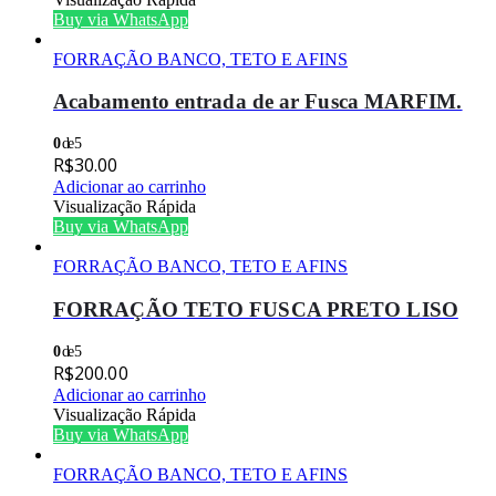
Buy via WhatsApp
FORRAÇÃO BANCO, TETO E AFINS
Acabamento entrada de ar Fusca MARFIM.
0
de 5
R$
30.00
Adicionar ao carrinho
Visualização Rápida
Buy via WhatsApp
FORRAÇÃO BANCO, TETO E AFINS
FORRAÇÃO TETO FUSCA PRETO LISO
0
de 5
R$
200.00
Adicionar ao carrinho
Visualização Rápida
Buy via WhatsApp
FORRAÇÃO BANCO, TETO E AFINS