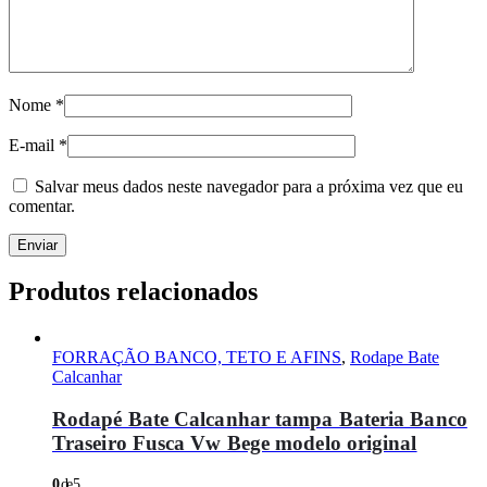
Nome
*
E-mail
*
Salvar meus dados neste navegador para a próxima vez que eu
comentar.
Produtos relacionados
FORRAÇÃO BANCO, TETO E AFINS
,
Rodape Bate
Calcanhar
Rodapé Bate Calcanhar tampa Bateria Banco
Traseiro Fusca Vw Bege modelo original
0
de 5