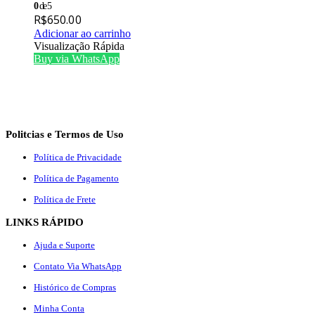
0
de 5
R$
650.00
Adicionar ao carrinho
Visualização Rápida
Buy via WhatsApp
Politcias e Termos de Uso
Política de Privacidade
Política de Pagamento
Política de Frete
LINKS RÁPIDO
Ajuda e Suporte
Contato Via WhatsApp
Histórico de Compras
Minha Conta