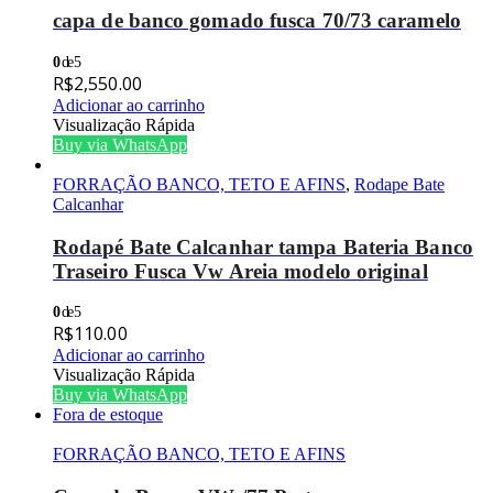
capa de banco gomado fusca 70/73 caramelo
0
de 5
R$
2,550.00
Adicionar ao carrinho
Visualização Rápida
Buy via WhatsApp
FORRAÇÃO BANCO, TETO E AFINS
,
Rodape Bate
Calcanhar
Rodapé Bate Calcanhar tampa Bateria Banco
Traseiro Fusca Vw Areia modelo original
0
de 5
R$
110.00
Adicionar ao carrinho
Visualização Rápida
Buy via WhatsApp
Fora de estoque
FORRAÇÃO BANCO, TETO E AFINS