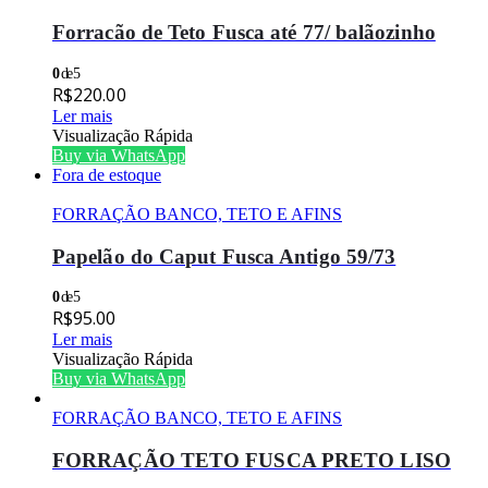
Forracão de Teto Fusca até 77/ balãozinho
0
de 5
R$
220.00
Ler mais
Visualização Rápida
Buy via WhatsApp
Fora de estoque
FORRAÇÃO BANCO, TETO E AFINS
Papelão do Caput Fusca Antigo 59/73
0
de 5
R$
95.00
Ler mais
Visualização Rápida
Buy via WhatsApp
FORRAÇÃO BANCO, TETO E AFINS
FORRAÇÃO TETO FUSCA PRETO LISO