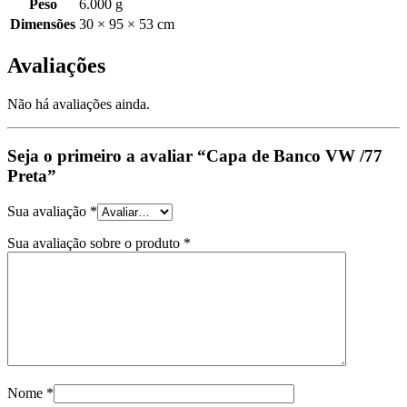
Peso
6.000 g
Dimensões
30 × 95 × 53 cm
Avaliações
Não há avaliações ainda.
Seja o primeiro a avaliar “Capa de Banco VW /77
Preta”
Sua avaliação
*
Sua avaliação sobre o produto
*
Nome
*