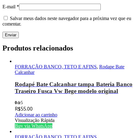
E-mail
*
Salvar meus dados neste navegador para a próxima vez que eu
comentar.
Produtos relacionados
FORRAÇÃO BANCO, TETO E AFINS
,
Rodape Bate
Calcanhar
Rodapé Bate Calcanhar tampa Bateria Banco
Traseiro Fusca Vw Bege modelo original
0
de 5
R$
55.00
Adicionar ao carrinho
Visualização Rápida
Buy via WhatsApp
FORRAÇÃO BANCO, TETO E AFINS