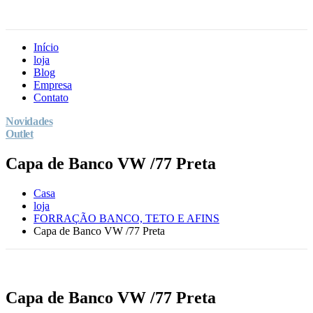
Início
loja
Blog
Empresa
Contato
Novidades
Outlet
Capa de Banco VW /77 Preta
Casa
loja
FORRAÇÃO BANCO, TETO E AFINS
Capa de Banco VW /77 Preta
Capa de Banco VW /77 Preta