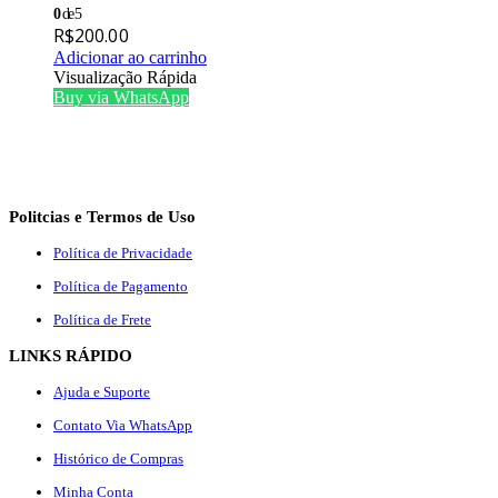
0
de 5
R$
200.00
Adicionar ao carrinho
Visualização Rápida
Buy via WhatsApp
Politcias e Termos de Uso
Política de Privacidade
Política de Pagamento
Política de Frete
LINKS RÁPIDO
Ajuda e Suporte
Contato Via WhatsApp
Histórico de Compras
Minha Conta