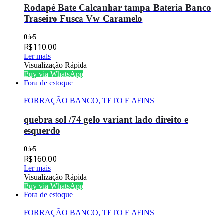
Rodapé Bate Calcanhar tampa Bateria Banco
Traseiro Fusca Vw Caramelo
0
de 5
R$
110.00
Ler mais
Visualização Rápida
Buy via WhatsApp
Fora de estoque
FORRAÇÃO BANCO, TETO E AFINS
quebra sol /74 gelo variant lado direito e
esquerdo
0
de 5
R$
160.00
Ler mais
Visualização Rápida
Buy via WhatsApp
Fora de estoque
FORRAÇÃO BANCO, TETO E AFINS