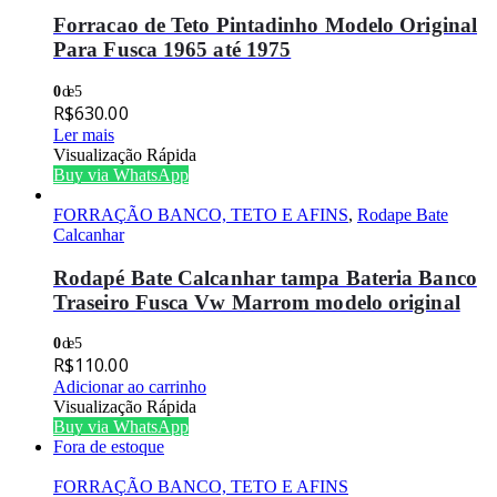
Forracao de Teto Pintadinho Modelo Original
Para Fusca 1965 até 1975
0
de 5
R$
630.00
Ler mais
Visualização Rápida
Buy via WhatsApp
FORRAÇÃO BANCO, TETO E AFINS
,
Rodape Bate
Calcanhar
Rodapé Bate Calcanhar tampa Bateria Banco
Traseiro Fusca Vw Marrom modelo original
0
de 5
R$
110.00
Adicionar ao carrinho
Visualização Rápida
Buy via WhatsApp
Fora de estoque
FORRAÇÃO BANCO, TETO E AFINS