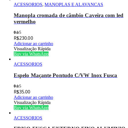
ACESSORIOS
,
MANOPLAS E ALAVANCAS
Manopla cromada de câmbio Caveira com led
vermelho
0
de 5
R$
230.00
Adicionar ao carrinho
Visualização Rápida
Buy via WhatsApp
ACESSORIOS
Espelo Maçante Pontudo C/VW Inox Fusca
0
de 5
R$
35.00
Adicionar ao carrinho
Visualização Rápida
Buy via WhatsApp
ACESSORIOS