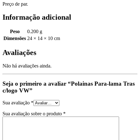
Preço de par.
Informação adicional
Peso
0.200 g
Dimensões
24 × 14 × 10 cm
Avaliações
Não há avaliações ainda.
Seja o primeiro a avaliar “Polainas Para-lama Tras
c/logo VW”
Sua avaliação
*
Sua avaliação sobre o produto
*