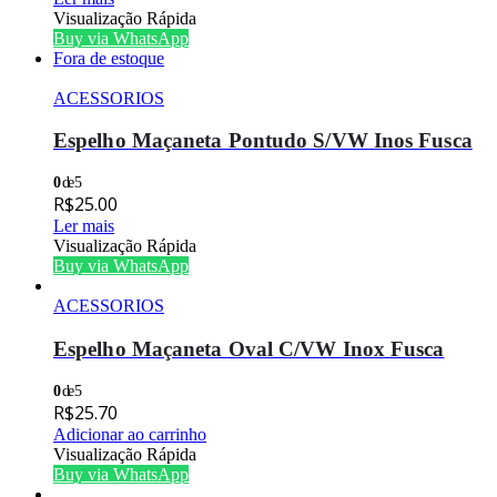
Visualização Rápida
Buy via WhatsApp
Fora de estoque
ACESSORIOS
Espelho Maçaneta Pontudo S/VW Inos Fusca
0
de 5
R$
25.00
Ler mais
Visualização Rápida
Buy via WhatsApp
ACESSORIOS
Espelho Maçaneta Oval C/VW Inox Fusca
0
de 5
R$
25.70
Adicionar ao carrinho
Visualização Rápida
Buy via WhatsApp