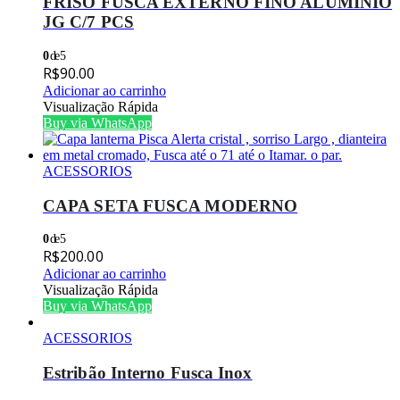
FRISO FUSCA EXTERNO FINO ALUMINIO
JG C/7 PCS
0
de 5
R$
90.00
Adicionar ao carrinho
Visualização Rápida
Buy via WhatsApp
ACESSORIOS
CAPA SETA FUSCA MODERNO
0
de 5
R$
200.00
Adicionar ao carrinho
Visualização Rápida
Buy via WhatsApp
ACESSORIOS
Estribão Interno Fusca Inox