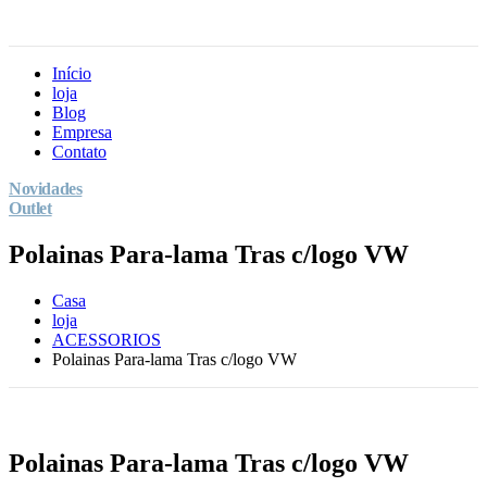
Início
loja
Blog
Empresa
Contato
Novidades
Outlet
Polainas Para-lama Tras c/logo VW
Casa
loja
ACESSORIOS
Polainas Para-lama Tras c/logo VW
Polainas Para-lama Tras c/logo VW