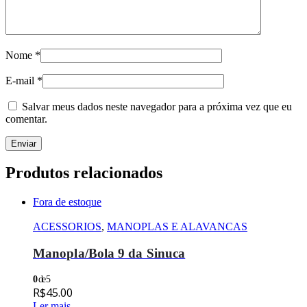
Nome
*
E-mail
*
Salvar meus dados neste navegador para a próxima vez que eu
comentar.
Produtos relacionados
Fora de estoque
ACESSORIOS
,
MANOPLAS E ALAVANCAS
Manopla/Bola 9 da Sinuca
0
de 5
R$
45.00
Ler mais