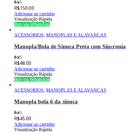
0
de 5
R$
150.00
Adicionar ao carrinho
Visualização Rápida
Buy via WhatsApp
ACESSORIOS
,
MANOPLAS E ALAVANCAS
Manopla/Bola de Sinuca Preta com Sincronia
0
de 5
R$
48.00
Adicionar ao carrinho
Visualização Rápida
Buy via WhatsApp
ACESSORIOS
,
MANOPLAS E ALAVANCAS
Manopla bola 6 da sinuca
0
de 5
R$
45.00
Adicionar ao carrinho
Visualização Rápida