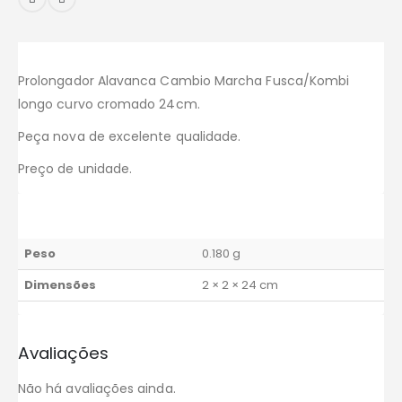
Prolongador Alavanca Cambio Marcha Fusca/Kombi
longo curvo cromado 24cm.
Peça nova de excelente qualidade.
Preço de unidade.
Peso
0.180 g
Dimensões
2 × 2 × 24 cm
Avaliações
Não há avaliações ainda.