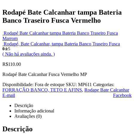
Rodapé Bate Calcanhar tampa Bateria
Banco Traseiro Fusca Vermelho
Rodapé Bate Calcanhar tampa Bateria Banco Traseiro Fusca
Marrom
Rodapé, Bate Calcanhar, tampa Bateria Banco Traseiro Fusca
0
de 5
( Não há avaliações ainda. )
R$
110.00
Rodapé Bate Calcanhar Fusca Vermelho MP
Disponibilidade:
Fora de estoque
SKU:
MP611
Categorias:
FORRAÇÃO BANCO, TETO E AFINS
,
Rodape Bate Calcanhar
E-mail
Facebook
Descrição
Informação adicional
Avaliações (0)
Descrição