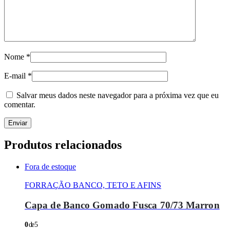
Nome
*
E-mail
*
Salvar meus dados neste navegador para a próxima vez que eu
comentar.
Produtos relacionados
Fora de estoque
FORRAÇÃO BANCO, TETO E AFINS
Capa de Banco Gomado Fusca 70/73 Marron
0
de 5