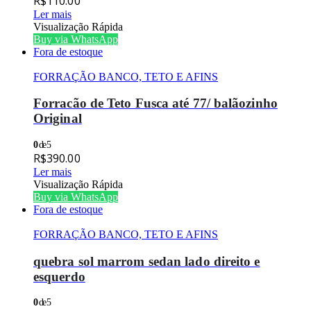
R$
110.00
Ler mais
Visualização Rápida
Buy via WhatsApp
Fora de estoque
FORRAÇÃO BANCO, TETO E AFINS
Forracão de Teto Fusca até 77/ balãozinho
Original
0
de 5
R$
390.00
Ler mais
Visualização Rápida
Buy via WhatsApp
Fora de estoque
FORRAÇÃO BANCO, TETO E AFINS
quebra sol marrom sedan lado direito e
esquerdo
0
de 5