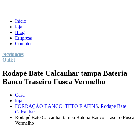
Início
loja
Blog
Empresa
Contato
Novidades
Outlet
Rodapé Bate Calcanhar tampa Bateria
Banco Traseiro Fusca Vermelho
Casa
loja
FORRAÇÃO BANCO, TETO E AFINS
,
Rodape Bate
Calcanhar
Rodapé Bate Calcanhar tampa Bateria Banco Traseiro Fusca
Vermelho