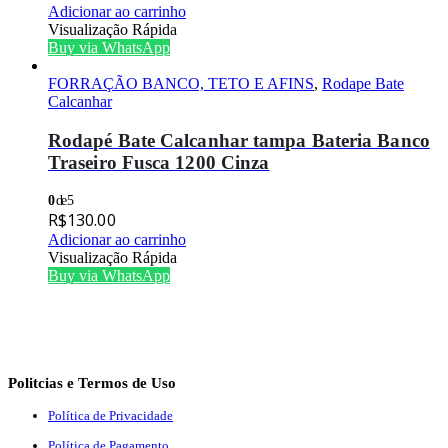
Adicionar ao carrinho
Visualização Rápida
Buy via WhatsApp
FORRAÇÃO BANCO, TETO E AFINS
,
Rodape Bate
Calcanhar
Rodapé Bate Calcanhar tampa Bateria Banco
Traseiro Fusca 1200 Cinza
0
de 5
R$
130.00
Adicionar ao carrinho
Visualização Rápida
Buy via WhatsApp
Politcias e Termos de Uso
Política de Privacidade
Política de Pagamento