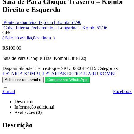
Saia de Para Choque Traseiro – Kombi
Direito e Esquerdo
Ponteira dianteira 37,5 cm | Kombi 57/96
Caixa Interna Fechamento – Longarina – Kombi 57/96
0
de 5
( Não há avaliações ainda. )
R$
100.00
Saia de Para Choque Tras- Kombi Dir e Esq
Disponibilidade:
1 em estoque
SKU:
0000114115
Categorias:
LATARIA KOMBI
,
LATARIAS ESTRIGUARU KOMBI
Adicionar ao carrinho
Comprar via WhatsApp
E-mail
Facebook
Descrição
Informação adicional
Avaliações (0)
Descrição