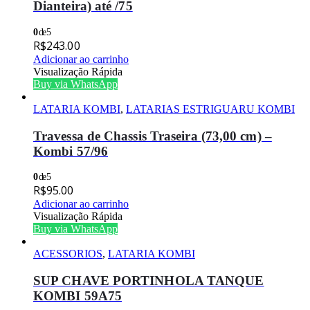
Dianteira) até /75
0
de 5
R$
243.00
Adicionar ao carrinho
Visualização Rápida
Buy via WhatsApp
LATARIA KOMBI
,
LATARIAS ESTRIGUARU KOMBI
Travessa de Chassis Traseira (73,00 cm) –
Kombi 57/96
0
de 5
R$
95.00
Adicionar ao carrinho
Visualização Rápida
Buy via WhatsApp
ACESSORIOS
,
LATARIA KOMBI
SUP CHAVE PORTINHOLA TANQUE
KOMBI 59A75