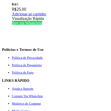
0
de 5
R$
25.00
Adicionar ao carrinho
Visualização Rápida
Buy via WhatsApp
Politcias e Termos de Uso
Política de Privacidade
Política de Pagamento
Política de Frete
LINKS RÁPIDO
Ajuda e Suporte
Contato Via WhatsApp
Histórico de Compras
Minha Conta