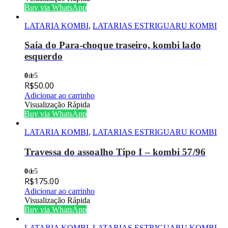
Buy via WhatsApp
LATARIA KOMBI
,
LATARIAS ESTRIGUARU KOMBI
Saia do Para-choque traseiro, kombi lado
esquerdo
0
de 5
R$
50.00
Adicionar ao carrinho
Visualização Rápida
Buy via WhatsApp
LATARIA KOMBI
,
LATARIAS ESTRIGUARU KOMBI
Travessa do assoalho Tipo I – kombi 57/96
0
de 5
R$
175.00
Adicionar ao carrinho
Visualização Rápida
Buy via WhatsApp
LATARIA KOMBI
,
LATARIAS ESTRIGUARU KOMBI