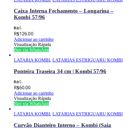
Caixa Interna Fechamento – Longarina –
Kombi 57/96
0
de 5
R$
126.00
Adicionar ao carrinho
Visualização Rápida
Buy via WhatsApp
LATARIA KOMBI
,
LATARIAS ESTRIGUARU KOMBI
Ponteira Traseira 34 cm | Kombi 57/96
0
de 5
R$
60.00
Adicionar ao carrinho
Visualização Rápida
Buy via WhatsApp
LATARIA KOMBI
,
LATARIAS ESTRIGUARU KOMBI
Curvão Dianteiro Interno – Kombi (Saia