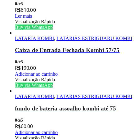
0
de 5
R$
610.00
Ler mais
Visualização Rápida
Buy via WhatsApp
LATARIA KOMBI
,
LATARIAS ESTRIGUARU KOMBI
Caixa de Entrada Fechada Kombi 57/75
0
de 5
R$
190.00
Adicionar ao carrinho
Visualização Rápida
Buy via WhatsApp
LATARIA KOMBI
,
LATARIAS ESTRIGUARU KOMBI
fundo de bateria assoalho kombi até 75
0
de 5
R$
60.00
Adicionar ao carrinho
Visualização Rápida