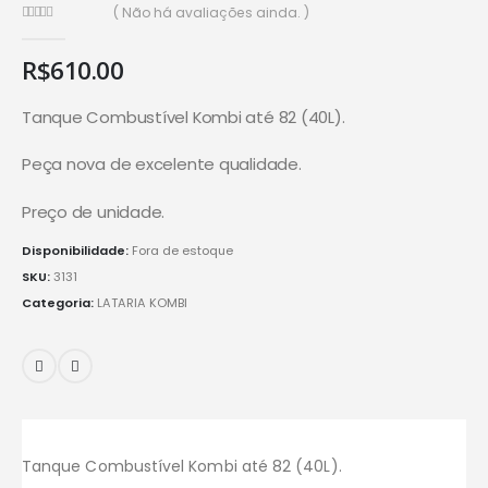
( Não há avaliações ainda. )
0
de 5
R$
610.00
Tanque Combustível Kombi até 82 (40L).
Peça nova de excelente qualidade.
Preço de unidade.
Disponibilidade:
Fora de estoque
SKU:
3131
Categoria:
LATARIA KOMBI
Tanque Combustível Kombi até 82 (40L).