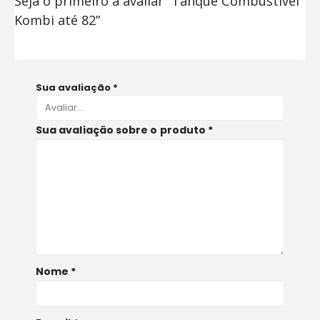
Seja o primeiro a avaliar “Tanque Combustível
Kombi até 82”
Sua avaliação
*
Sua avaliação sobre o produto
*
Nome
*