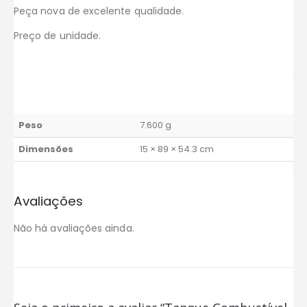
Peça nova de excelente qualidade.
Preço de unidade.
Peso
7.600 g
Dimensões
15 × 89 × 54.3 cm
Avaliações
Não há avaliações ainda.