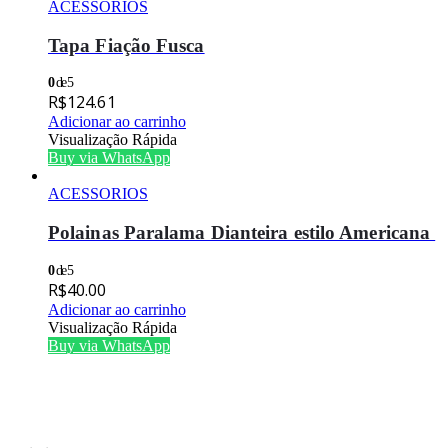
ACESSORIOS
Tapa Fiação Fusca
0
de 5
R$
124.61
Adicionar ao carrinho
Visualização Rápida
Buy via WhatsApp
ACESSORIOS
Polainas Paralama Dianteira estilo Americana
0
de 5
R$
40.00
Adicionar ao carrinho
Visualização Rápida
Buy via WhatsApp