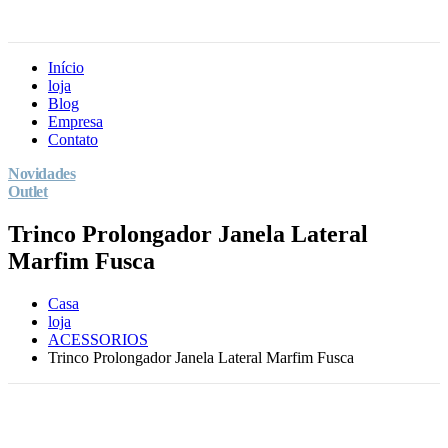
Início
loja
Blog
Empresa
Contato
Novidades
Outlet
Trinco Prolongador Janela Lateral
Marfim Fusca
Casa
loja
ACESSORIOS
Trinco Prolongador Janela Lateral Marfim Fusca