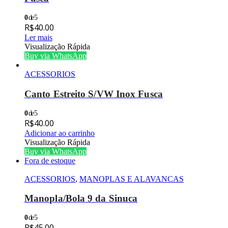
0
de 5
R$
40.00
Ler mais
Visualização Rápida
Buy via WhatsApp
ACESSORIOS
Canto Estreito S/VW Inox Fusca
0
de 5
R$
40.00
Adicionar ao carrinho
Visualização Rápida
Buy via WhatsApp
Fora de estoque
ACESSORIOS
,
MANOPLAS E ALAVANCAS
Manopla/Bola 9 da Sinuca
0
de 5
R$
45.00