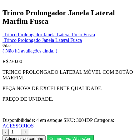
Trinco Prolongador Janela Lateral
Marfim Fusca
Trinco Prolongador Janela Lateral Preto Fusca
Trinco Prolongado Janela Lateral Fusca
0
de 5
( Não há avaliações ainda. )
R$
230.00
TRINCO PROLONGADO LATERAL MÓVEL COM BOTÃO
MARFIM.
PEÇA NOVA DE EXCELENTE QUALIDADE.
PREÇO DE UNIDADE.
Disponibilidade:
4 em estoque
SKU:
3004DP
Categoria:
ACESSORIOS
-
+
Adicionar ao carrinho
Comprar via WhatsApp