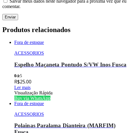
Salvar meus dados neste navegador para a próxima vez que eu
comentar.
Produtos relacionados
Fora de estoque
ACESSORIOS
Espelho Maçaneta Pontudo S/VW Inos Fusca
0
de 5
R$
25.00
Ler mais
Visualização Rápida
Buy via WhatsApp
Fora de estoque
ACESSORIOS
Polainas Paralama Dianteira (MARFIM)
Fusca