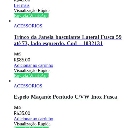
Ler mais
Visualização Rápida
Buy via WhatsApp
ACESSORIOS
Trinco da Janela basculante Lateral Fusca 59
até 73, lado esquerdo. Cod – 1032131
0
de 5
R$
85.00
Adicionar ao carrinho
Visualização Rápida
Buy via WhatsApp
ACESSORIOS
Espelo Maçante Pontudo C/VW Inox Fusca
0
de 5
R$
35.00
Adicionar ao carrinho
Visualização Rápida