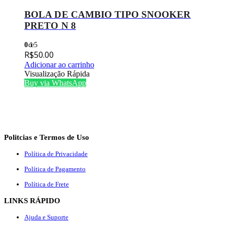
BOLA DE CAMBIO TIPO SNOOKER
PRETO N 8
0
de 5
R$
50.00
Adicionar ao carrinho
Visualização Rápida
Buy via WhatsApp
Politcias e Termos de Uso
Política de Privacidade
Política de Pagamento
Política de Frete
LINKS RÁPIDO
Ajuda e Suporte