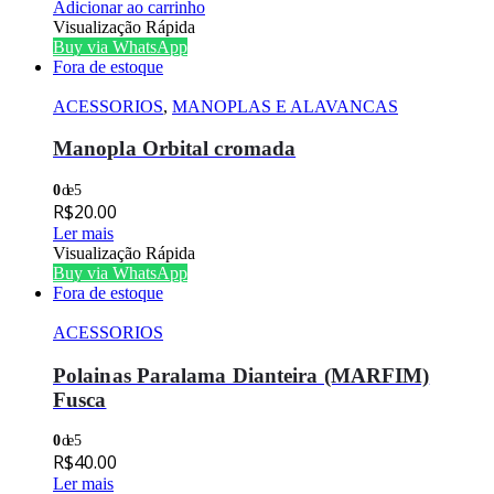
Adicionar ao carrinho
Visualização Rápida
Buy via WhatsApp
Fora de estoque
ACESSORIOS
,
MANOPLAS E ALAVANCAS
Manopla Orbital cromada
0
de 5
R$
20.00
Ler mais
Visualização Rápida
Buy via WhatsApp
Fora de estoque
ACESSORIOS
Polainas Paralama Dianteira (MARFIM)
Fusca
0
de 5
R$
40.00
Ler mais