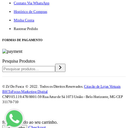
Contato Via WhatsApp
Histórico de Compras
Minha Conta
Rastrear Pedido
F
ORMAS DE PAGAMENTO
Pesquisa Produtos
© Zé Do Fusca © 2022. Todos os Direitos Reservados.
Criação de Lojas Virtuais
BH ToFocus Marketing Digital
CNPJ 05.119.478/0001-59 Rua Artur de Sá 1073 União - Belo Horizonte, MG CEP
31170-710
foi adicionado ao seu carrinho.
Checkout
Ver Carrinho