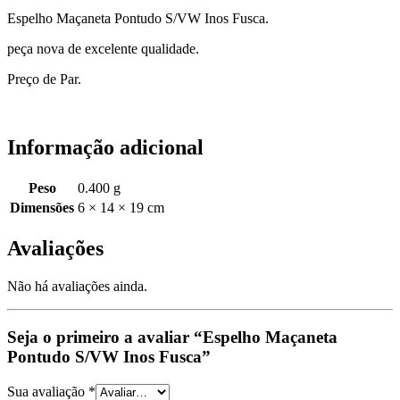
Espelho Maçaneta Pontudo S/VW Inos Fusca.
peça nova de excelente qualidade.
Preço de Par.
Informação adicional
Peso
0.400 g
Dimensões
6 × 14 × 19 cm
Avaliações
Não há avaliações ainda.
Seja o primeiro a avaliar “Espelho Maçaneta
Pontudo S/VW Inos Fusca”
Sua avaliação
*