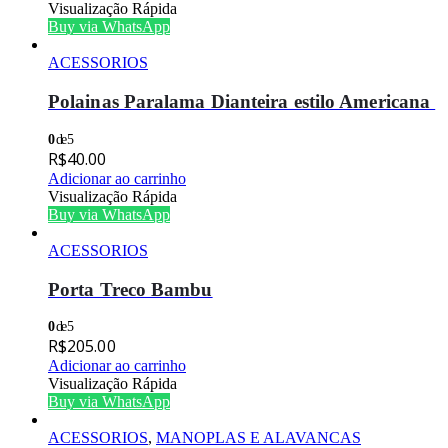
Visualização Rápida
Buy via WhatsApp
ACESSORIOS
Polainas Paralama Dianteira estilo Americana
0
de 5
R$
40.00
Adicionar ao carrinho
Visualização Rápida
Buy via WhatsApp
ACESSORIOS
Porta Treco Bambu
0
de 5
R$
205.00
Adicionar ao carrinho
Visualização Rápida
Buy via WhatsApp
ACESSORIOS
,
MANOPLAS E ALAVANCAS