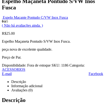
Espelho Maçaneta Pontudo S/VW Inos
Fusca
Espelo Maçante Pontudo C/VW Inox Fusca
0
de 5
( Não há avaliações ainda. )
R$
25.00
Espelho Maçaneta Pontudo S/VW Inos Fusca.
peça nova de excelente qualidade.
Preço de Par.
Disponibilidade:
Fora de estoque
SKU:
1186
Categoria:
ACESSORIOS
E-mail
Facebook
Descrição
Informação adicional
Avaliações (0)
Descrição