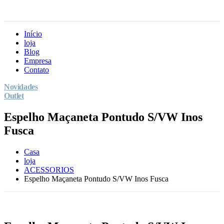
Início
loja
Blog
Empresa
Contato
Novidades
Outlet
Espelho Maçaneta Pontudo S/VW Inos
Fusca
Casa
loja
ACESSORIOS
Espelho Maçaneta Pontudo S/VW Inos Fusca