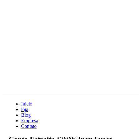
Início
loja
Blog
Empresa
Contato