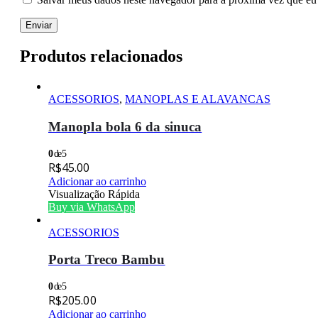
Produtos relacionados
ACESSORIOS
,
MANOPLAS E ALAVANCAS
Manopla bola 6 da sinuca
0
de 5
R$
45.00
Adicionar ao carrinho
Visualização Rápida
Buy via WhatsApp
ACESSORIOS
Porta Treco Bambu
0
de 5
R$
205.00
Adicionar ao carrinho