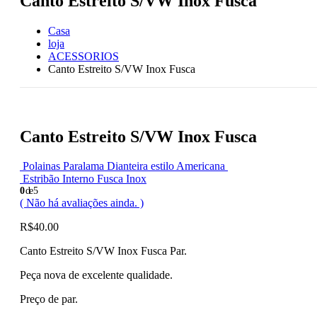
Canto Estreito S/VW Inox Fusca
Casa
loja
ACESSORIOS
Canto Estreito S/VW Inox Fusca
Canto Estreito S/VW Inox Fusca
Polainas Paralama Dianteira estilo Americana
Estribão Interno Fusca Inox
0
de 5
( Não há avaliações ainda. )
R$
40.00
Canto Estreito S/VW Inox Fusca Par.
Peça nova de excelente qualidade.
Preço de par.