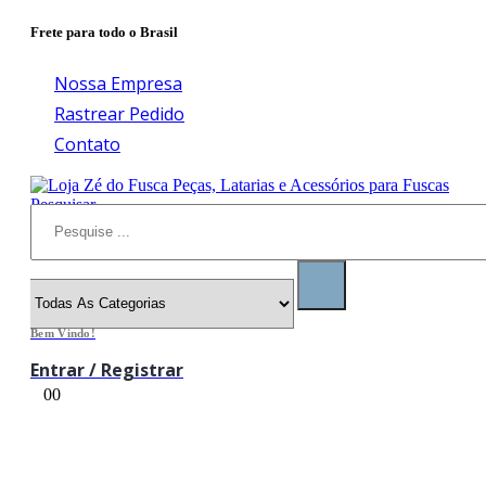
Frete para todo o Brasil
Nossa Empresa
Rastrear Pedido
Contato
Pesquisar
Bem Vindo!
Entrar / Registrar
0
0