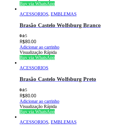
Buy via WhatsApp
ACESSORIOS
,
EMBLEMAS
Brasão Castelo Wolfsburg Branco
0
de 5
R$
80.00
Adicionar ao carrinho
Visualização Rápida
Buy via WhatsApp
ACESSORIOS
Brasão Castelo Wolfsburg Preto
0
de 5
R$
80.00
Adicionar ao carrinho
Visualização Rápida
Buy via WhatsApp
ACESSORIOS
,
EMBLEMAS