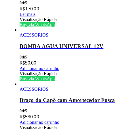
0
de 5
R$
170.00
Ler mais
Visualização Rápida
Buy via WhatsApp
ACESSORIOS
BOMBA AGUA UNIVERSAL 12V
0
de 5
R$
50.00
Adicionar ao carrinho
Visualização Rápida
Buy via WhatsApp
ACESSORIOS
Braço do Capô com Amortecedor Fusca
0
de 5
R$
530.00
Adicionar ao carrinho
Visualização Rápida