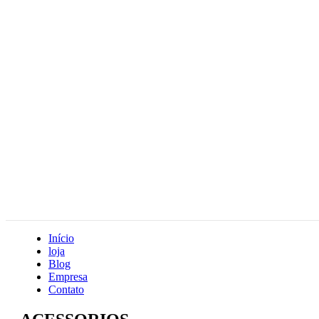
Início
loja
Blog
Empresa
Contato