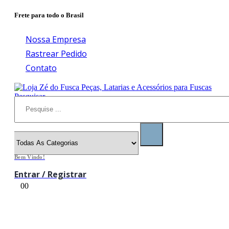
Frete para todo o Brasil
Nossa Empresa
Rastrear Pedido
Contato
Pesquisar
Bem Vindo!
Entrar / Registrar
0
0