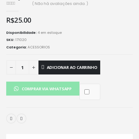
( Não há avaliações ainda. )
0
de 5
R$
25.00
Disponibilidade:
4 em estoque
SKU:
171020
Categoria:
ACESSORIOS
ADICIONAR AO CARRINHO
COMPRAR VIA WHATSAPP