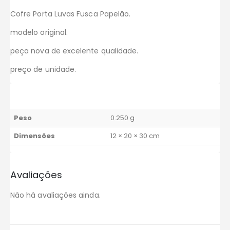
Cofre Porta Luvas Fusca Papelão.
modelo original.
peça nova de excelente qualidade.
preço de unidade.
Peso
0.250 g
Dimensões
12 × 20 × 30 cm
Avaliações
Não há avaliações ainda.