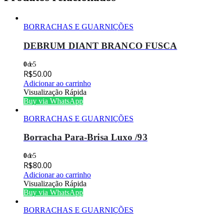
BORRACHAS E GUARNIÇÕES
DEBRUM DIANT BRANCO FUSCA
0
de 5
R$
50.00
Adicionar ao carrinho
Visualização Rápida
Buy via WhatsApp
BORRACHAS E GUARNIÇÕES
Borracha Para-Brisa Luxo /93
0
de 5
R$
80.00
Adicionar ao carrinho
Visualização Rápida
Buy via WhatsApp
BORRACHAS E GUARNIÇÕES