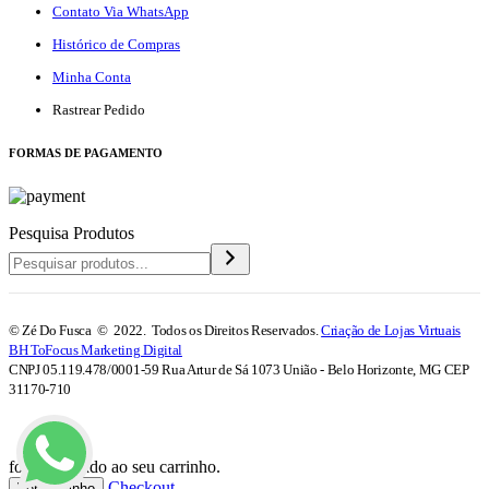
Contato Via WhatsApp
Histórico de Compras
Minha Conta
Rastrear Pedido
F
ORMAS DE PAGAMENTO
Pesquisa Produtos
© Zé Do Fusca © 2022. Todos os Direitos Reservados.
Criação de Lojas Virtuais
BH ToFocus Marketing Digital
CNPJ 05.119.478/0001-59 Rua Artur de Sá 1073 União - Belo Horizonte, MG CEP
31170-710
foi adicionado ao seu carrinho.
Checkout
Ver Carrinho