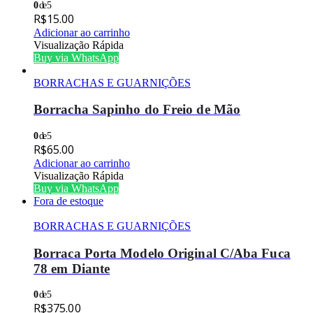
0
de 5
R$
15.00
Adicionar ao carrinho
Visualização Rápida
Buy via WhatsApp
BORRACHAS E GUARNIÇÕES
Borracha Sapinho do Freio de Mão
0
de 5
R$
65.00
Adicionar ao carrinho
Visualização Rápida
Buy via WhatsApp
Fora de estoque
BORRACHAS E GUARNIÇÕES
Borraca Porta Modelo Original C/Aba Fuca
78 em Diante
0
de 5
R$
375.00