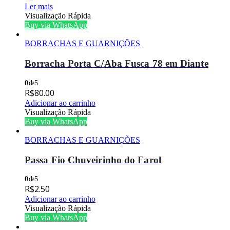
Ler mais
Visualização Rápida
Buy via WhatsApp
BORRACHAS E GUARNIÇÕES
Borracha Porta C/Aba Fusca 78 em Diante
0
de 5
R$
80.00
Adicionar ao carrinho
Visualização Rápida
Buy via WhatsApp
BORRACHAS E GUARNIÇÕES
Passa Fio Chuveirinho do Farol
0
de 5
R$
2.50
Adicionar ao carrinho
Visualização Rápida
Buy via WhatsApp