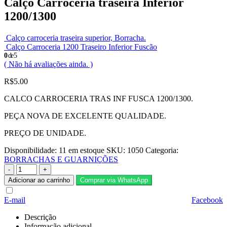
Calço Carroceria traseira Inferior
1200/1300
Calço carroceria traseira superior, Borracha.
Calço Carroceria 1200 Traseiro Inferior Fuscão
0
de 5
( Não há avaliações ainda. )
R$
5.00
CALCO CARROCERIA TRAS INF FUSCA 1200/1300.
PEÇA NOVA DE EXCELENTE QUALIDADE.
PREÇO DE UNIDADE.
Disponibilidade:
11 em estoque
SKU:
1050
Categoria:
BORRACHAS E GUARNIÇÕES
-
+
Adicionar ao carrinho
Comprar via WhatsApp
E-mail
Facebook
Descrição
Informação adicional