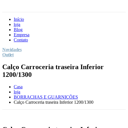
Início
loja
Blog
Empresa
Contato
Novidades
Outlet
Calço Carroceria traseira Inferior
1200/1300
Casa
loja
BORRACHAS E GUARNIÇÕES
Calço Carroceria traseira Inferior 1200/1300