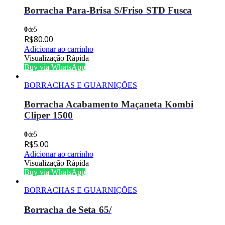
Borracha Para-Brisa S/Friso STD Fusca
0
de 5
R$
80.00
Adicionar ao carrinho
Visualização Rápida
Buy via WhatsApp
BORRACHAS E GUARNIÇÕES
Borracha Acabamento Maçaneta Kombi
Cliper 1500
0
de 5
R$
5.00
Adicionar ao carrinho
Visualização Rápida
Buy via WhatsApp
BORRACHAS E GUARNIÇÕES
Borracha de Seta 65/