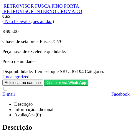
RETROVISOR FUSCA PINO PORTA
RETROVISOR INTERNO CROMADO
0
de 5
( Não há avaliações ainda. )
R$
95.00
Chave de seta preta Fusca 75/76
Peça nova de excelente qualidade.
Preço de unidade.
Disponibilidade:
1 em estoque
SKU:
87194
Categoria:
Uncategorized
Adicionar ao carrinho
Comprar via WhatsApp
E-mail
Facebook
Descrição
Informação adicional
Avaliações (0)
Descrição