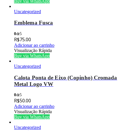
Buy via WhatsApp
Uncategorized
Emblema Fusca
0
de 5
R$
75.00
Adicionar ao carrinho
Visualização Rápida
Buy via WhatsApp
Uncategorized
Calota Ponta de Eixo (Copinho) Cromada
Metal Logo VW
0
de 5
R$
50.00
Adicionar ao carrinho
Visualização Rápida
Buy via WhatsApp
Uncategorized