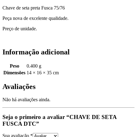
Chave de seta preta Fusca 75/76
Peça nova de excelente qualidade.
Preço de unidade.
Informação adicional
Peso
0.400 g
Dimensões
14 × 16 × 35 cm
Avaliações
Não há avaliações ainda.
Seja o primeiro a avaliar “CHAVE DE SETA
FUSCA DTC”
Sua avaliação
*