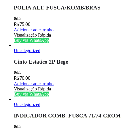
POLIA ALT. FUSCA/KOMB/BRAS
0
de 5
R$
75.00
Adicionar ao carrinho
Visualização Rápida
Buy via WhatsApp
Uncategorized
Cinto Estatico 2P Bege
0
de 5
R$
70.00
Adicionar ao carrinho
Visualização Rápida
Buy via WhatsApp
Uncategorized
INDICADOR COMB. FUSCA 71/74 CROM
0
de 5