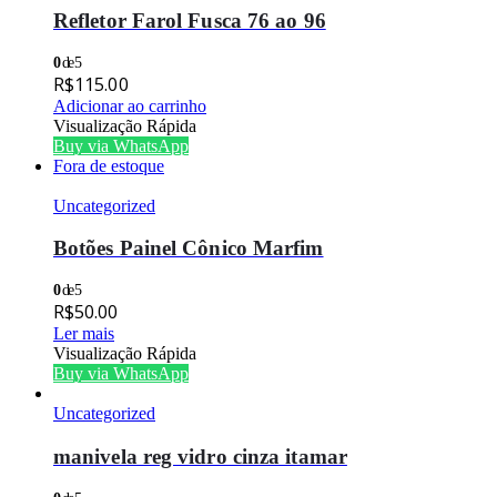
Refletor Farol Fusca 76 ao 96
0
de 5
R$
115.00
Adicionar ao carrinho
Visualização Rápida
Buy via WhatsApp
Fora de estoque
Uncategorized
Botões Painel Cônico Marfim
0
de 5
R$
50.00
Ler mais
Visualização Rápida
Buy via WhatsApp
Uncategorized
manivela reg vidro cinza itamar