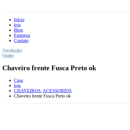
Início
loja
Blog
Empresa
Contato
Novidades
Outlet
Chaveiro frente Fusca Preto ok
Casa
loja
CHAVEIROS
,
ACESSORIOS
Chaveiro frente Fusca Preto ok