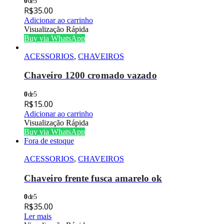
0
de 5
R$
35.00
Adicionar ao carrinho
Visualização Rápida
Buy via WhatsApp
ACESSORIOS
,
CHAVEIROS
Chaveiro 1200 cromado vazado
0
de 5
R$
15.00
Adicionar ao carrinho
Visualização Rápida
Buy via WhatsApp
Fora de estoque
ACESSORIOS
,
CHAVEIROS
Chaveiro frente fusca amarelo ok
0
de 5
R$
35.00
Ler mais