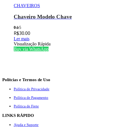
CHAVEIROS
Chaveiro Modelo Chave
0
de 5
R$
30.00
Ler mais
Visualização Rápida
Buy via WhatsApp
Politcias e Termos de Uso
Política de Privacidade
Política de Pagamento
Política de Frete
LINKS RÁPIDO
Ajuda e Suporte