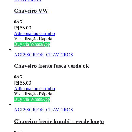
Chaveiro VW
0
de 5
R$
35.00
Adicionar ao carrinho
Visualização Rápida
Buy via WhatsApp
ACESSORIOS
,
CHAVEIROS
Chaveiro frente fusca verde ok
0
de 5
R$
35.00
Adicionar ao carrinho
Visualização Rápida
Buy via WhatsApp
ACESSORIOS
,
CHAVEIROS
Chaveiro frente kombi – verde longo