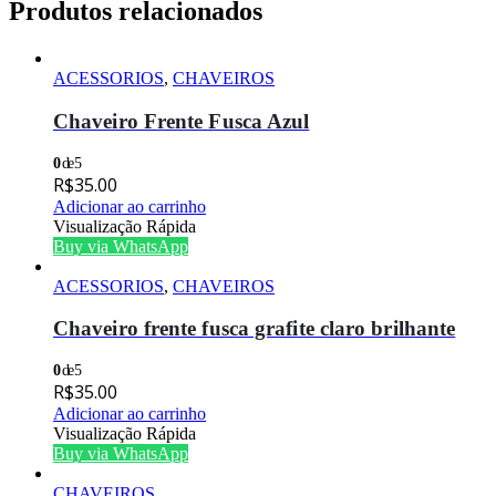
Produtos relacionados
ACESSORIOS
,
CHAVEIROS
Chaveiro Frente Fusca Azul
0
de 5
R$
35.00
Adicionar ao carrinho
Visualização Rápida
Buy via WhatsApp
ACESSORIOS
,
CHAVEIROS
Chaveiro frente fusca grafite claro brilhante
0
de 5
R$
35.00
Adicionar ao carrinho
Visualização Rápida
Buy via WhatsApp
CHAVEIROS