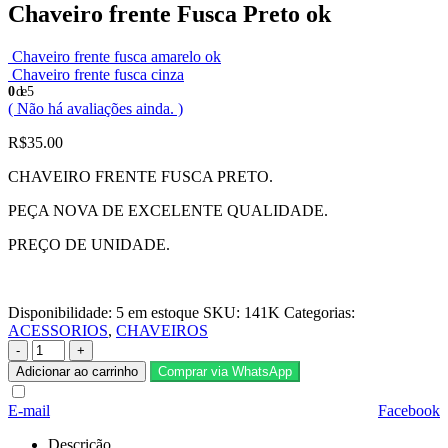
Chaveiro frente Fusca Preto ok
Chaveiro frente fusca amarelo ok
Chaveiro frente fusca cinza
0
de 5
( Não há avaliações ainda. )
R$
35.00
CHAVEIRO FRENTE FUSCA PRETO.
PEÇA NOVA DE EXCELENTE QUALIDADE.
PREÇO DE UNIDADE.
Disponibilidade:
5 em estoque
SKU:
141K
Categorias:
ACESSORIOS
,
CHAVEIROS
-
+
Adicionar ao carrinho
Comprar via WhatsApp
E-mail
Facebook
Descrição