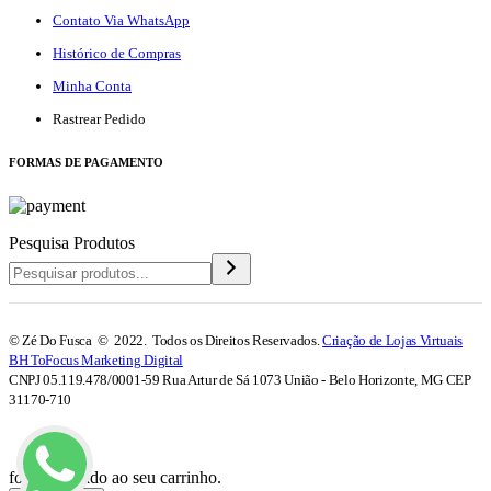
Contato Via WhatsApp
Histórico de Compras
Minha Conta
Rastrear Pedido
F
ORMAS DE PAGAMENTO
Pesquisa Produtos
© Zé Do Fusca © 2022. Todos os Direitos Reservados.
Criação de Lojas Virtuais
BH ToFocus Marketing Digital
CNPJ 05.119.478/0001-59 Rua Artur de Sá 1073 União - Belo Horizonte, MG CEP
31170-710
foi adicionado ao seu carrinho.