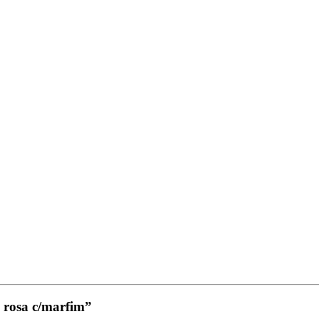
– rosa c/marfim”