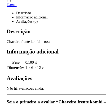
E-mail
Descrição
Informação adicional
Avaliações (0)
Descrição
Chaveiro frente kombi – rosa
Informação adicional
Peso
0.100 g
Dimensões
1 × 6 × 12 cm
Avaliações
Não há avaliações ainda.
Seja o primeiro a avaliar “Chaveiro frente kombi 