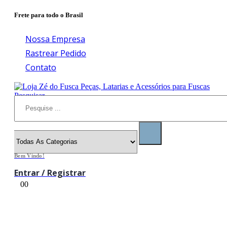
Frete para todo o Brasil
Nossa Empresa
Rastrear Pedido
Contato
Pesquisar
Bem Vindo!
Entrar / Registrar
0
0