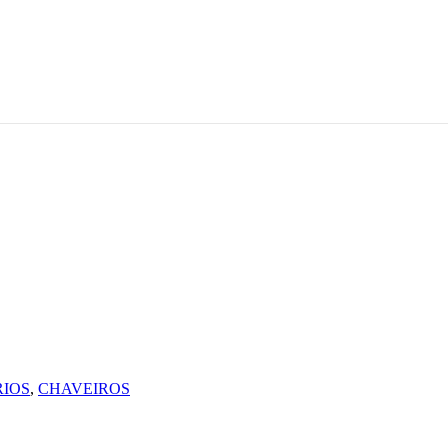
IOS
,
CHAVEIROS