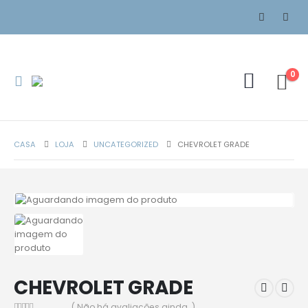
0
CASA
LOJA
UNCATEGORIZED
CHEVROLET GRADE
CHEVROLET GRADE
( Não há avaliações ainda. )