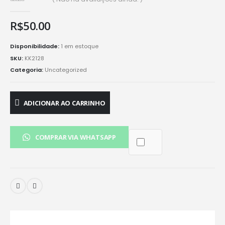
0
de 5
R$
50.00
Disponibilidade:
1 em estoque
SKU:
KK2128
Categoria:
Uncategorized
ADICIONAR AO CARRINHO
COMPRAR VIA WHATSAPP