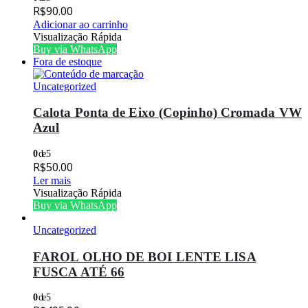
R$
90.00
Adicionar ao carrinho
Visualização Rápida
Buy via WhatsApp
Fora de estoque
Uncategorized
Calota Ponta de Eixo (Copinho) Cromada VW
Azul
0
de 5
R$
50.00
Ler mais
Visualização Rápida
Buy via WhatsApp
Uncategorized
FAROL OLHO DE BOI LENTE LISA
FUSCA ATÉ 66
0
de 5