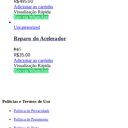
R$
495.00
Adicionar ao carrinho
Visualização Rápida
Buy via WhatsApp
Uncategorized
Reparo do Acelerador
0
de 5
R$
35.00
Adicionar ao carrinho
Visualização Rápida
Buy via WhatsApp
Politcias e Termos de Uso
Política de Privacidade
Política de Pagamento
Política de Frete