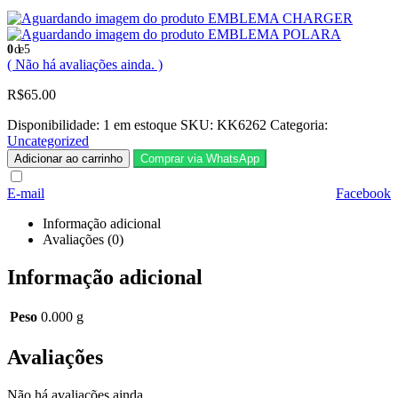
EMBLEMA CHARGER
EMBLEMA POLARA
0
de 5
( Não há avaliações ainda. )
R$
65.00
Disponibilidade:
1 em estoque
SKU:
KK6262
Categoria:
Uncategorized
Adicionar ao carrinho
Comprar via WhatsApp
E-mail
Facebook
Informação adicional
Avaliações (0)
Informação adicional
Peso
0.000 g
Avaliações
Não há avaliações ainda.