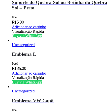
Suporte do Quebra Sol ou Botinha do Quebra
Sol – Preto
0
de 5
R$
5.00
Adicionar ao carrinho
Visualização Rápida
Buy via WhatsApp
Uncategorized
Emblema L
0
de 5
R$
35.00
Adicionar ao carrinho
Visualização Rápida
Buy via WhatsApp
Uncategorized
Emblema VW Capô
0
de 5