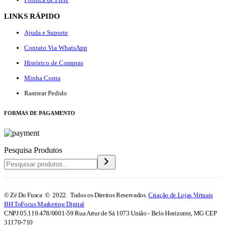
LINKS RÁPIDO
Ajuda e Suporte
Contato Via WhatsApp
Histórico de Compras
Minha Conta
Rastrear Pedido
F
ORMAS DE PAGAMENTO
Pesquisa Produtos
© Zé Do Fusca © 2022. Todos os Direitos Reservados.
Criação de Lojas Virtuais
BH ToFocus Marketing Digital
CNPJ 05.119.478/0001-59 Rua Artur de Sá 1073 União - Belo Horizonte, MG CEP
31170-710