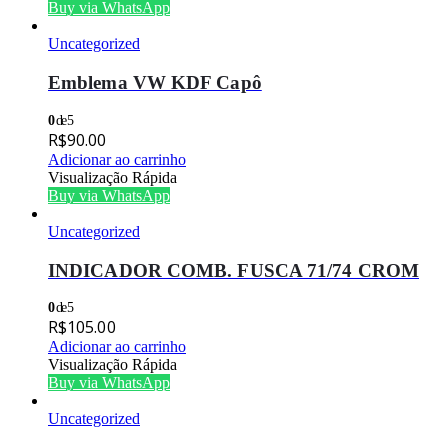
Buy via WhatsApp
Uncategorized
Emblema VW KDF Capô
0
de 5
R$
90.00
Adicionar ao carrinho
Visualização Rápida
Buy via WhatsApp
Uncategorized
INDICADOR COMB. FUSCA 71/74 CROM
0
de 5
R$
105.00
Adicionar ao carrinho
Visualização Rápida
Buy via WhatsApp
Uncategorized