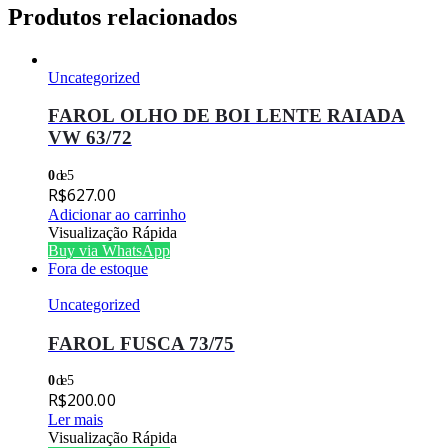
Produtos relacionados
Uncategorized
FAROL OLHO DE BOI LENTE RAIADA
VW 63/72
0
de 5
R$
627.00
Adicionar ao carrinho
Visualização Rápida
Buy via WhatsApp
Fora de estoque
Uncategorized
FAROL FUSCA 73/75
0
de 5
R$
200.00
Ler mais
Visualização Rápida