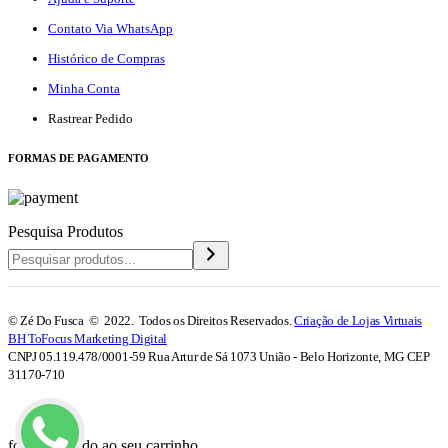
Contato Via WhatsApp
Histórico de Compras
Minha Conta
Rastrear Pedido
F
ORMAS DE PAGAMENTO
Pesquisa Produtos
© Zé Do Fusca © 2022. Todos os Direitos Reservados.
Criação de Lojas Virtuais
BH ToFocus Marketing Digital
CNPJ 05.119.478/0001-59 Rua Artur de Sá 1073 União - Belo Horizonte, MG CEP
31170-710
foi adicionado ao seu carrinho.