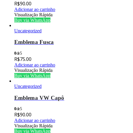
R$
90.00
Adicionar ao carrinho
Visualização Rápida
Buy via WhatsApp
Uncategorized
Emblema Fusca
0
de 5
R$
75.00
Adicionar ao carrinho
Visualização Rápida
Buy via WhatsApp
Uncategorized
Emblema VW Capô
0
de 5
R$
90.00
Adicionar ao carrinho
Visualização Rápida
Buy via WhatsApp