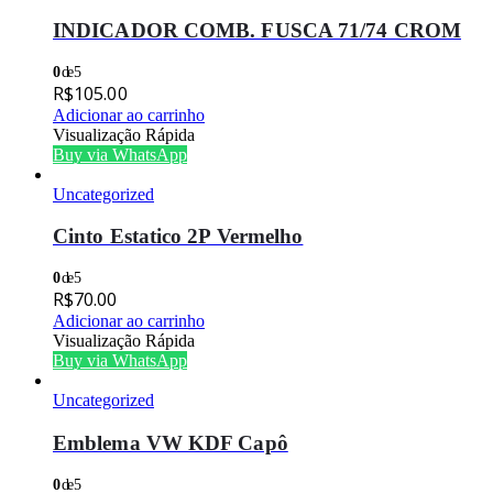
INDICADOR COMB. FUSCA 71/74 CROM
0
de 5
R$
105.00
Adicionar ao carrinho
Visualização Rápida
Buy via WhatsApp
Uncategorized
Cinto Estatico 2P Vermelho
0
de 5
R$
70.00
Adicionar ao carrinho
Visualização Rápida
Buy via WhatsApp
Uncategorized
Emblema VW KDF Capô
0
de 5