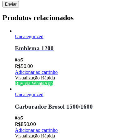
Produtos relacionados
Uncategorized
Emblema 1200
0
de 5
R$
50.00
Adicionar ao carrinho
Visualização Rápida
Buy via WhatsApp
Uncategorized
Carburador Brosol 1500/1600
0
de 5
R$
850.00
Adicionar ao carrinho
Visualização Rápida