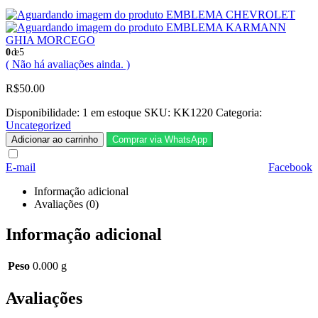
EMBLEMA CHEVROLET
EMBLEMA KARMANN
GHIA MORCEGO
0
de 5
( Não há avaliações ainda. )
R$
50.00
Disponibilidade:
1 em estoque
SKU:
KK1220
Categoria:
Uncategorized
Adicionar ao carrinho
Comprar via WhatsApp
E-mail
Facebook
Informação adicional
Avaliações (0)
Informação adicional
Peso
0.000 g
Avaliações