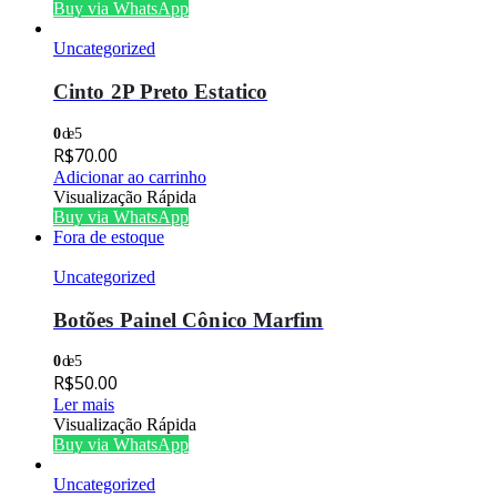
Buy via WhatsApp
Uncategorized
Cinto 2P Preto Estatico
0
de 5
R$
70.00
Adicionar ao carrinho
Visualização Rápida
Buy via WhatsApp
Fora de estoque
Uncategorized
Botões Painel Cônico Marfim
0
de 5
R$
50.00
Ler mais
Visualização Rápida
Buy via WhatsApp
Uncategorized