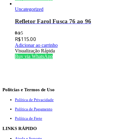
Uncategorized
Refletor Farol Fusca 76 ao 96
0
de 5
R$
115.00
Adicionar ao carrinho
Visualização Rápida
Buy via WhatsApp
Politcias e Termos de Uso
Política de Privacidade
Política de Pagamento
Política de Frete
LINKS RÁPIDO
Ajuda e Suporte