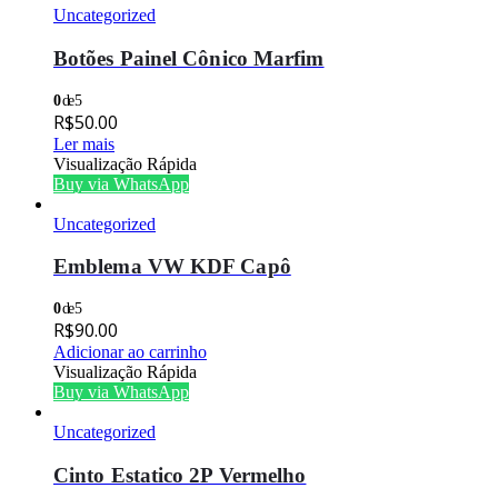
Uncategorized
Botões Painel Cônico Marfim
0
de 5
R$
50.00
Ler mais
Visualização Rápida
Buy via WhatsApp
Uncategorized
Emblema VW KDF Capô
0
de 5
R$
90.00
Adicionar ao carrinho
Visualização Rápida
Buy via WhatsApp
Uncategorized
Cinto Estatico 2P Vermelho