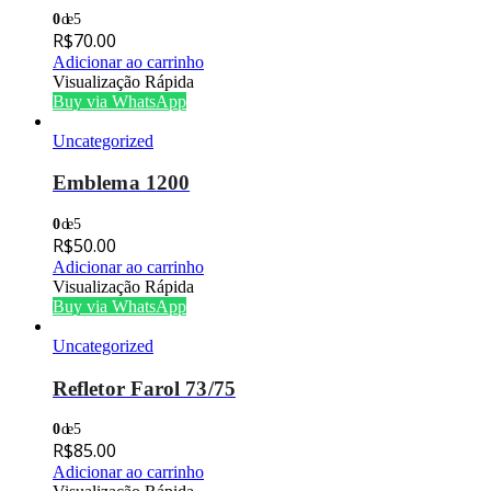
0
de 5
R$
70.00
Adicionar ao carrinho
Visualização Rápida
Buy via WhatsApp
Uncategorized
Emblema 1200
0
de 5
R$
50.00
Adicionar ao carrinho
Visualização Rápida
Buy via WhatsApp
Uncategorized
Refletor Farol 73/75
0
de 5
R$
85.00
Adicionar ao carrinho