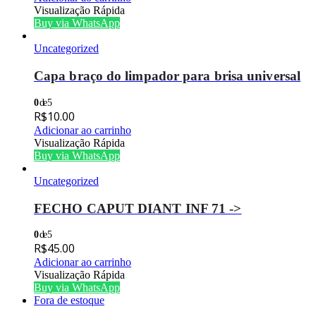
Visualização Rápida
Buy via WhatsApp
Uncategorized
Capa braço do limpador para brisa universal
0
de 5
R$
10.00
Adicionar ao carrinho
Visualização Rápida
Buy via WhatsApp
Uncategorized
FECHO CAPUT DIANT INF 71 ->
0
de 5
R$
45.00
Adicionar ao carrinho
Visualização Rápida
Buy via WhatsApp
Fora de estoque