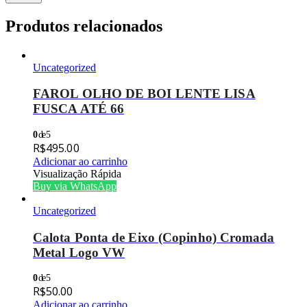
Produtos relacionados
Uncategorized
FAROL OLHO DE BOI LENTE LISA
FUSCA ATÉ 66
0
de 5
R$
495.00
Adicionar ao carrinho
Visualização Rápida
Buy via WhatsApp
Uncategorized
Calota Ponta de Eixo (Copinho) Cromada
Metal Logo VW
0
de 5
R$
50.00
Adicionar ao carrinho