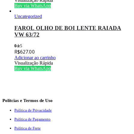
Visualização Rápida
Buy via WhatsApp
Uncategorized
FAROL OLHO DE BOI LENTE RAIADA
VW 63/72
0
de 5
R$
627.00
Adicionar ao carrinho
Visualização Rápida
Buy via WhatsApp
Politcias e Termos de Uso
Política de Privacidade
Política de Pagamento
Política de Frete