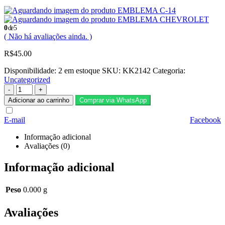
EMBLEMA C-14
EMBLEMA CHEVROLET
0
de 5
( Não há avaliações ainda. )
R$
45.00
Disponibilidade:
2 em estoque
SKU:
KK2142
Categoria:
Uncategorized
-
+
Adicionar ao carrinho
Comprar via WhatsApp
E-mail
Facebook
Informação adicional
Avaliações (0)
Informação adicional
Peso
0.000 g
Avaliações