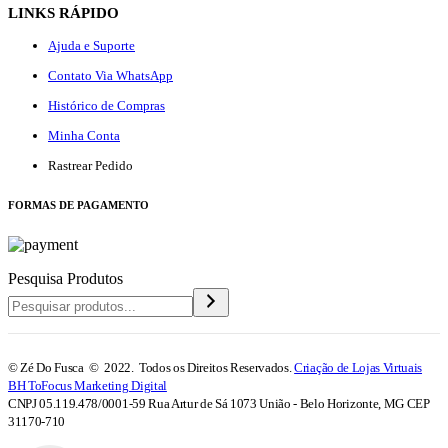
LINKS RÁPIDO
Ajuda e Suporte
Contato Via WhatsApp
Histórico de Compras
Minha Conta
Rastrear Pedido
F
ORMAS DE PAGAMENTO
Pesquisa Produtos
© Zé Do Fusca © 2022. Todos os Direitos Reservados.
Criação de Lojas Virtuais
BH ToFocus Marketing Digital
CNPJ 05.119.478/0001-59 Rua Artur de Sá 1073 União - Belo Horizonte, MG CEP
31170-710