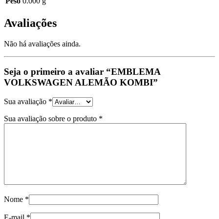
Peso
0.000 g
Avaliações
Não há avaliações ainda.
Seja o primeiro a avaliar “EMBLEMA
VOLKSWAGEN ALEMÃO KOMBI”
Sua avaliação
*
Sua avaliação sobre o produto
*
Nome
*
E-mail
*