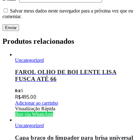
Salvar meus dados neste navegador para a próxima vez que eu
comentar.
Produtos relacionados
Uncategorized
FAROL OLHO DE BOI LENTE LISA
FUSCA ATÉ 66
0
de 5
R$
495.00
Adicionar ao carrinho
Visualização Rápida
Buy via WhatsApp
Uncategorized
Capa braço do limpador para brisa universal