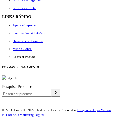
Política de Pagamento
Política de Frete
LINKS RÁPIDO
Ajuda e Suporte
Contato Via WhatsApp
Histórico de Compras
Minha Conta
Rastrear Pedido
F
ORMAS DE PAGAMENTO
Pesquisa Produtos
© Zé Do Fusca © 2022. Todos os Direitos Reservados.
Criação de Lojas Virtuais
BH ToFocus Marketing Digital