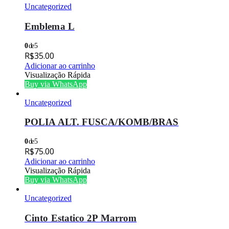
Uncategorized
Emblema L
0
de 5
R$
35.00
Adicionar ao carrinho
Visualização Rápida
Buy via WhatsApp
Uncategorized
POLIA ALT. FUSCA/KOMB/BRAS
0
de 5
R$
75.00
Adicionar ao carrinho
Visualização Rápida
Buy via WhatsApp
Uncategorized
Cinto Estatico 2P Marrom