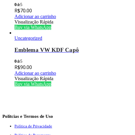
0
de 5
R$
70.00
Adicionar ao carrinho
Visualização Rápida
Buy via WhatsApp
Uncategorized
Emblema VW KDF Capô
0
de 5
R$
90.00
Adicionar ao carrinho
Visualização Rápida
Buy via WhatsApp
Politcias e Termos de Uso
Política de Privacidade