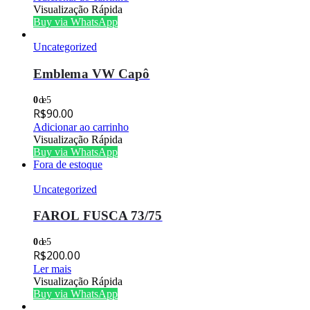
Visualização Rápida
Buy via WhatsApp
Uncategorized
Emblema VW Capô
0
de 5
R$
90.00
Adicionar ao carrinho
Visualização Rápida
Buy via WhatsApp
Fora de estoque
Uncategorized
FAROL FUSCA 73/75
0
de 5
R$
200.00
Ler mais
Visualização Rápida
Buy via WhatsApp