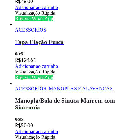
R$
48.00
Adicionar ao carrinho
Visualização Rápida
Buy via WhatsApp
ACESSORIOS
Tapa Fiação Fusca
0
de 5
R$
124.61
Adicionar ao carrinho
Visualização Rápida
Buy via WhatsApp
ACESSORIOS
,
MANOPLAS E ALAVANCAS
Manopla/Bola de Sinuca Marrom com
Sincronia
0
de 5
R$
50.00
Adicionar ao carrinho
Visualização Rápida