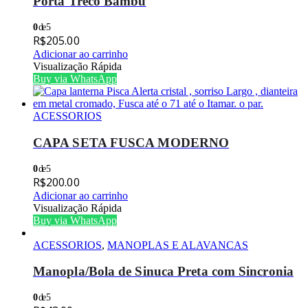
Porta Treco Bambu
0
de 5
R$
205.00
Adicionar ao carrinho
Visualização Rápida
Buy via WhatsApp
ACESSORIOS
CAPA SETA FUSCA MODERNO
0
de 5
R$
200.00
Adicionar ao carrinho
Visualização Rápida
Buy via WhatsApp
ACESSORIOS
,
MANOPLAS E ALAVANCAS
Manopla/Bola de Sinuca Preta com Sincronia
0
de 5