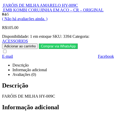
FARÓIS DE MILHA AMARELO HY-009C
EMB KOMBI CORUJINHA EM AÇO – CR – ORIGINAL
0
de 5
( Não há avaliações ainda. )
R$
105.00
Disponibilidade:
1 em estoque
SKU:
3394
Categoria:
ACESSORIOS
Adicionar ao carrinho
Comprar via WhatsApp
E-mail
Facebook
Descrição
Informação adicional
Avaliações (0)
Descrição
FARÓIS DE MILHA HY-009C
Informação adicional