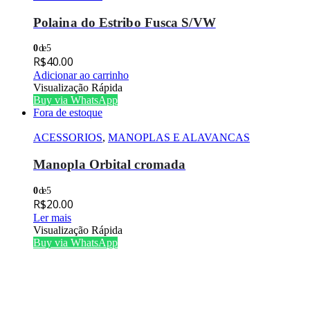
Polaina do Estribo Fusca S/VW
0
de 5
R$
40.00
Adicionar ao carrinho
Visualização Rápida
Buy via WhatsApp
Fora de estoque
ACESSORIOS
,
MANOPLAS E ALAVANCAS
Manopla Orbital cromada
0
de 5
R$
20.00
Ler mais
Visualização Rápida
Buy via WhatsApp