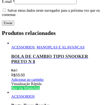
E-mail
*
Salvar meus dados neste navegador para a próxima vez que eu
comentar.
Produtos relacionados
ACESSORIOS
,
MANOPLAS E ALAVANCAS
BOLA DE CAMBIO TIPO SNOOKER
PRETO N 8
0
de 5
R$
50.00
Adicionar ao carrinho
Visualização Rápida
Buy via WhatsApp
ACESSORIOS