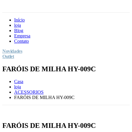
Início
loja
Blog
Empresa
Contato
Novidades
Outlet
FARÓIS DE MILHA HY-009C
Casa
loja
ACESSORIOS
FARÓIS DE MILHA HY-009C
FARÓIS DE MILHA HY-009C