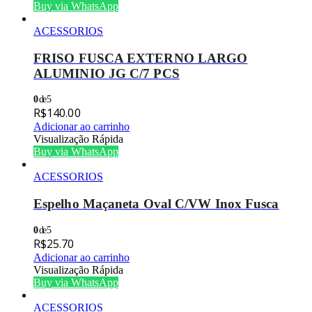
Buy via WhatsApp
ACESSORIOS
FRISO FUSCA EXTERNO LARGO
ALUMINIO JG C/7 PCS
0
de 5
R$
140.00
Adicionar ao carrinho
Visualização Rápida
Buy via WhatsApp
ACESSORIOS
Espelho Maçaneta Oval C/VW Inox Fusca
0
de 5
R$
25.70
Adicionar ao carrinho
Visualização Rápida
Buy via WhatsApp
ACESSORIOS