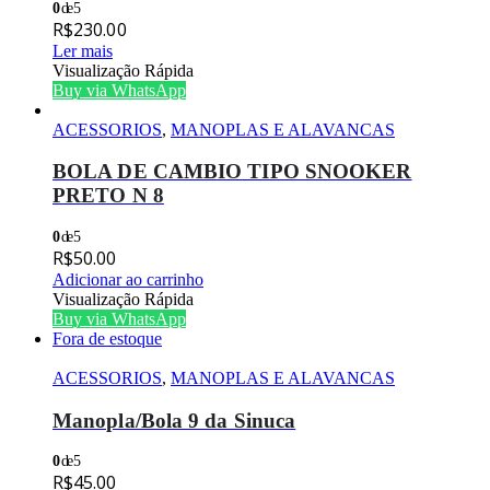
0
de 5
R$
230.00
Ler mais
Visualização Rápida
Buy via WhatsApp
ACESSORIOS
,
MANOPLAS E ALAVANCAS
BOLA DE CAMBIO TIPO SNOOKER
PRETO N 8
0
de 5
R$
50.00
Adicionar ao carrinho
Visualização Rápida
Buy via WhatsApp
Fora de estoque
ACESSORIOS
,
MANOPLAS E ALAVANCAS
Manopla/Bola 9 da Sinuca
0
de 5
R$
45.00