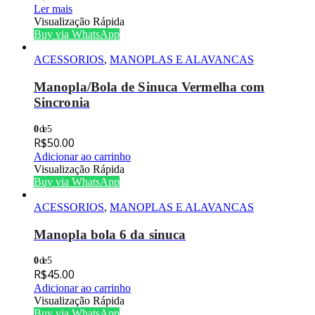
Ler mais
Visualização Rápida
Buy via WhatsApp
ACESSORIOS
,
MANOPLAS E ALAVANCAS
Manopla/Bola de Sinuca Vermelha com
Sincronia
0
de 5
R$
50.00
Adicionar ao carrinho
Visualização Rápida
Buy via WhatsApp
ACESSORIOS
,
MANOPLAS E ALAVANCAS
Manopla bola 6 da sinuca
0
de 5
R$
45.00
Adicionar ao carrinho
Visualização Rápida
Buy via WhatsApp