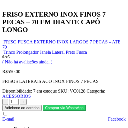
FRISO EXTERNO INOX FINOS 7
PECAS – 70 EM DIANTE CAPÔ
LONGO
FRISO FUSCA EXTERNO INOX LARGOS 7 PECAS – ATE
70
Trinco Prolongador Janela Lateral Preto Fusca
0
de 5
( Não há avaliações ainda. )
R$
550.00
FRISOS LATERAIS ACO INOX FINOS 7 PECAS
Disponibilidade:
7 em estoque
SKU:
VC0128
Categoria:
ACESSORIOS
-
+
Adicionar ao carrinho
Comprar via WhatsApp
E-mail
Facebook