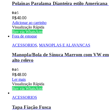
Polainas Paralama Dianteira estilo Americana
0
de 5
R$
40.00
Adicionar ao carrinho
Visualização Rápida
Buy via WhatsApp
Fora de estoque
ACESSORIOS
,
MANOPLAS E ALAVANCAS
Manopla/Bola de Sinuca Marrom com VW em
alto relevo
0
de 5
R$
48.00
Ler mais
Visualização Rápida
Buy via WhatsApp
ACESSORIOS
Tapa Fiação Fusca