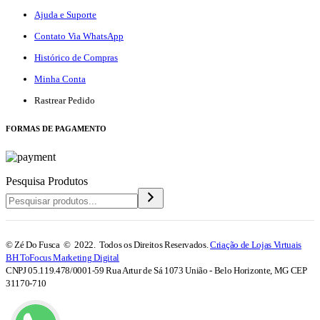
Ajuda e Suporte
Contato Via WhatsApp
Histórico de Compras
Minha Conta
Rastrear Pedido
F
ORMAS DE PAGAMENTO
Pesquisa Produtos
© Zé Do Fusca © 2022. Todos os Direitos Reservados.
Criação de Lojas Virtuais
BH ToFocus Marketing Digital
CNPJ 05.119.478/0001-59 Rua Artur de Sá 1073 União - Belo Horizonte, MG CEP
31170-710