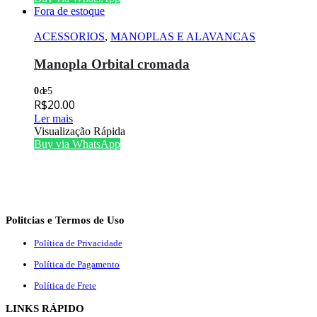
Fora de estoque
ACESSORIOS
,
MANOPLAS E ALAVANCAS
Manopla Orbital cromada
0
de 5
R$
20.00
Ler mais
Visualização Rápida
Buy via WhatsApp
Politcias e Termos de Uso
Política de Privacidade
Política de Pagamento
Política de Frete
LINKS RÁPIDO