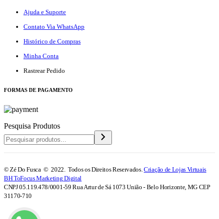
Ajuda e Suporte
Contato Via WhatsApp
Histórico de Compras
Minha Conta
Rastrear Pedido
F
ORMAS DE PAGAMENTO
Pesquisa Produtos
© Zé Do Fusca © 2022. Todos os Direitos Reservados.
Criação de Lojas Virtuais
BH ToFocus Marketing Digital
CNPJ 05.119.478/0001-59 Rua Artur de Sá 1073 União - Belo Horizonte, MG CEP
31170-710