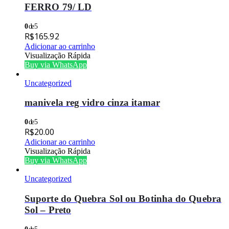
FERRO 79/ LD
0
de 5
R$
165.92
Adicionar ao carrinho
Visualização Rápida
Buy via WhatsApp
Uncategorized
manivela reg vidro cinza itamar
0
de 5
R$
20.00
Adicionar ao carrinho
Visualização Rápida
Buy via WhatsApp
Uncategorized
Suporte do Quebra Sol ou Botinha do Quebra
Sol – Preto