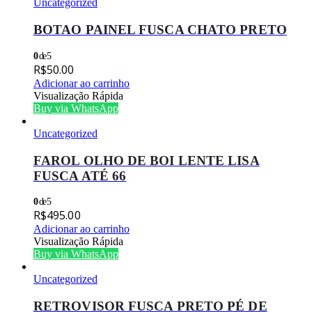
Uncategorized
BOTAO PAINEL FUSCA CHATO PRETO
0
de 5
R$
50.00
Adicionar ao carrinho
Visualização Rápida
Buy via WhatsApp
Uncategorized
FAROL OLHO DE BOI LENTE LISA
FUSCA ATÉ 66
0
de 5
R$
495.00
Adicionar ao carrinho
Visualização Rápida
Buy via WhatsApp
Uncategorized
RETROVISOR FUSCA PRETO PÉ DE