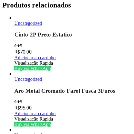
Produtos relacionados
Uncategorized
Cinto 2P Preto Estatico
0
de 5
R$
70.00
Adicionar ao carrinho
Visualização Rápida
Buy via WhatsApp
Uncategorized
Aro Metal Cromado Farol Fusca 3Furos
0
de 5
R$
95.00
Adicionar ao carrinho
Visualização Rápida
Buy via WhatsApp