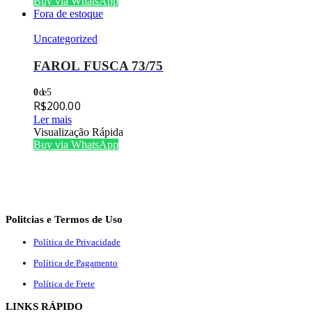
Buy via WhatsApp
Fora de estoque
Uncategorized
FAROL FUSCA 73/75
0
de 5
R$
200.00
Ler mais
Visualização Rápida
Buy via WhatsApp
Politcias e Termos de Uso
Política de Privacidade
Política de Pagamento
Política de Frete
LINKS RÁPIDO