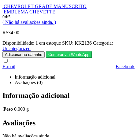
CHEVROLET GRADE MANUSCRITO
EMBLEMA CHEVETTE
0
de 5
( Não há avaliações ainda. )
R$
34.00
Disponibilidade:
1 em estoque
SKU:
KK2136
Categoria:
Uncategorized
Adicionar ao carrinho
Comprar via WhatsApp
E-mail
Facebook
Informação adicional
Avaliações (0)
Informação adicional
Peso
0.000 g
Avaliações
Não há avaliações ainda.