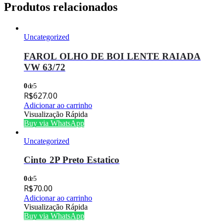
Produtos relacionados
Uncategorized
FAROL OLHO DE BOI LENTE RAIADA
VW 63/72
0
de 5
R$
627.00
Adicionar ao carrinho
Visualização Rápida
Buy via WhatsApp
Uncategorized
Cinto 2P Preto Estatico
0
de 5
R$
70.00
Adicionar ao carrinho
Visualização Rápida
Buy via WhatsApp