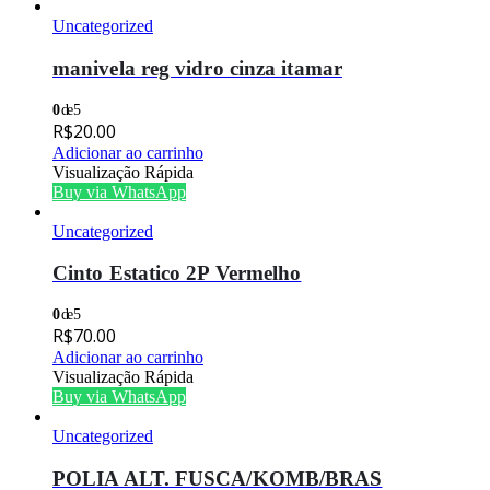
Uncategorized
manivela reg vidro cinza itamar
0
de 5
R$
20.00
Adicionar ao carrinho
Visualização Rápida
Buy via WhatsApp
Uncategorized
Cinto Estatico 2P Vermelho
0
de 5
R$
70.00
Adicionar ao carrinho
Visualização Rápida
Buy via WhatsApp
Uncategorized
POLIA ALT. FUSCA/KOMB/BRAS