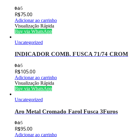
0
de 5
R$
75.00
Adicionar ao carrinho
Visualização Rápida
Buy via WhatsApp
Uncategorized
INDICADOR COMB. FUSCA 71/74 CROM
0
de 5
R$
105.00
Adicionar ao carrinho
Visualização Rápida
Buy via WhatsApp
Uncategorized
Aro Metal Cromado Farol Fusca 3Furos
0
de 5
R$
95.00
Adicionar ao carrinho