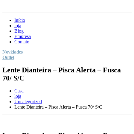
Início
loja
Blog
Empresa
Contato
Novidades
Outlet
Lente Dianteira – Pisca Alerta – Fusca
70/ S/C
Casa
loja
Uncategorized
Lente Dianteira – Pisca Alerta – Fusca 70/ S/C