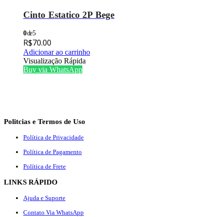
Cinto Estatico 2P Bege
0
de 5
R$
70.00
Adicionar ao carrinho
Visualização Rápida
Buy via WhatsApp
Politcias e Termos de Uso
Política de Privacidade
Política de Pagamento
Política de Frete
LINKS RÁPIDO
Ajuda e Suporte
Contato Via WhatsApp