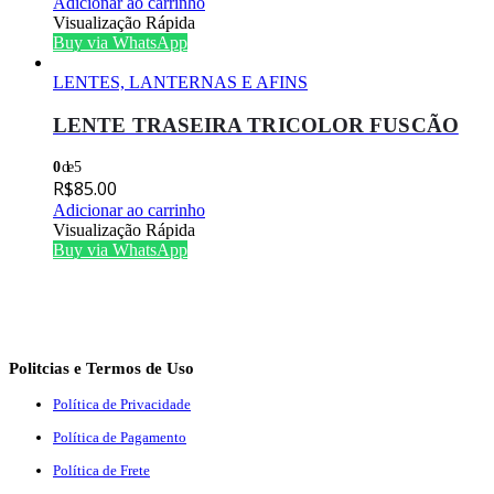
Adicionar ao carrinho
Visualização Rápida
Buy via WhatsApp
LENTES, LANTERNAS E AFINS
LENTE TRASEIRA TRICOLOR FUSCÃO
0
de 5
R$
85.00
Adicionar ao carrinho
Visualização Rápida
Buy via WhatsApp
Politcias e Termos de Uso
Política de Privacidade
Política de Pagamento
Política de Frete