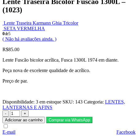
Lente Traseira Bicolor Fuscão 1300L –
(1023)
Lente Traseira Karmann Ghia Tricolor
SETA VERMELHA
0
de 5
( Não há avaliações ainda. )
R$
85.00
Lente Fuscão bicolor acrílica, Fusca 1300L 1974 em diante.
Peça nova de excelente qualidade de acrílico.
Preço de par.
Disponibilidade:
3 em estoque
SKU:
143
Categoria:
LENTES,
LANTERNAS E AFINS
-
+
Adicionar ao carrinho
Comprar via WhatsApp
E-mail
Facebook