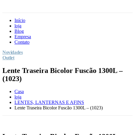
Início
loja
Blog
Empresa
Contato
Novidades
Outlet
Lente Traseira Bicolor Fuscão 1300L –
(1023)
Casa
loja
LENTES, LANTERNAS E AFINS
Lente Traseira Bicolor Fuscão 1300L – (1023)