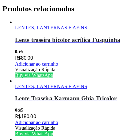
Produtos relacionados
LENTES, LANTERNAS E AFINS
Lente traseira bicolor acrílica Fusquinha
0
de 5
R$
80.00
Adicionar ao carrinho
Visualização Rápida
Buy via WhatsApp
LENTES, LANTERNAS E AFINS
Lente Traseira Karmann Ghia Tricolor
0
de 5
R$
180.00
Adicionar ao carrinho
Visualização Rápida
Buy via WhatsApp