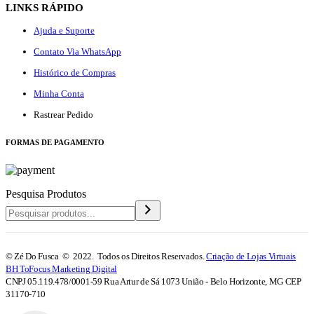
LINKS RÁPIDO
Ajuda e Suporte
Contato Via WhatsApp
Histórico de Compras
Minha Conta
Rastrear Pedido
F
ORMAS DE PAGAMENTO
Pesquisa Produtos
© Zé Do Fusca © 2022. Todos os Direitos Reservados.
Criação de Lojas Virtuais
BH ToFocus Marketing Digital
CNPJ 05.119.478/0001-59 Rua Artur de Sá 1073 União - Belo Horizonte, MG CEP
31170-710