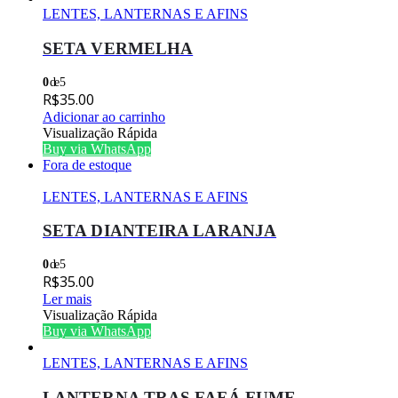
LENTES, LANTERNAS E AFINS
SETA VERMELHA
0
de 5
R$
35.00
Adicionar ao carrinho
Visualização Rápida
Buy via WhatsApp
Fora de estoque
LENTES, LANTERNAS E AFINS
SETA DIANTEIRA LARANJA
0
de 5
R$
35.00
Ler mais
Visualização Rápida
Buy via WhatsApp
LENTES, LANTERNAS E AFINS
LANTERNA TRAS FAFÁ FUME