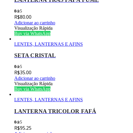
0
de 5
R$
80.00
Adicionar ao carrinho
Visualização Rápida
Buy via WhatsApp
LENTES, LANTERNAS E AFINS
SETA CRISTAL
0
de 5
R$
35.00
Adicionar ao carrinho
Visualização Rápida
Buy via WhatsApp
LENTES, LANTERNAS E AFINS
LANTERNA TRICOLOR FAFÁ
0
de 5
R$
95.25