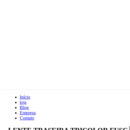
Início
loja
Blog
Empresa
Contato