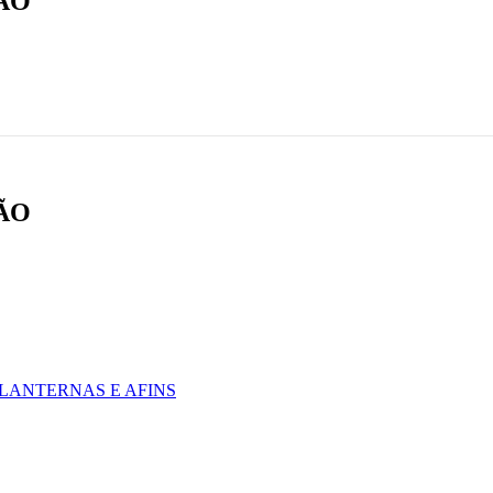
ÃO
ÃO
 LANTERNAS E AFINS