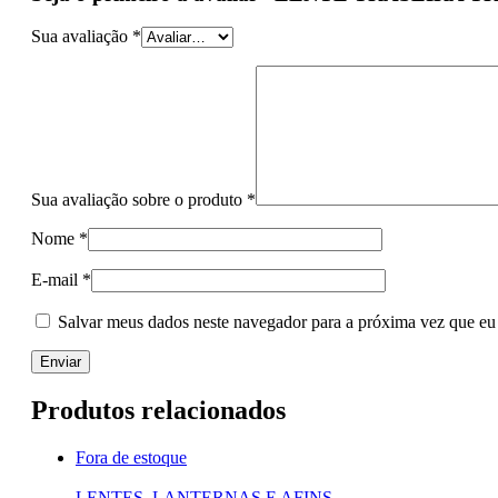
Sua avaliação
*
Sua avaliação sobre o produto
*
Nome
*
E-mail
*
Salvar meus dados neste navegador para a próxima vez que eu
Produtos relacionados
Fora de estoque
LENTES, LANTERNAS E AFINS