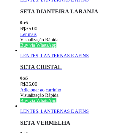
SETA DIANTEIRA LARANJA
0
de 5
R$
35.00
Ler mais
Visualização Rápida
Buy via WhatsApp
LENTES, LANTERNAS E AFINS
SETA CRISTAL
0
de 5
R$
35.00
Adicionar ao carrinho
Visualização Rápida
Buy via WhatsApp
LENTES, LANTERNAS E AFINS
SETA VERMELHA