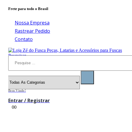
Frete para todo o Brasil
Nossa Empresa
Rastrear Pedido
Contato
Pesquisar
Bem Vindo!
Entrar / Registrar
0
0