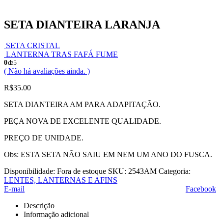
SETA DIANTEIRA LARANJA
SETA CRISTAL
LANTERNA TRAS FAFÁ FUME
0
de 5
( Não há avaliações ainda. )
R$
35.00
SETA DIANTEIRA AM PARA ADAPITAÇÃO.
PEÇA NOVA DE EXCELENTE QUALIDADE.
PREÇO DE UNIDADE.
Obs: ESTA SETA NÃO SAIU EM NEM UM ANO DO FUSCA.
Disponibilidade:
Fora de estoque
SKU:
2543AM
Categoria:
LENTES, LANTERNAS E AFINS
E-mail
Facebook
Descrição
Informação adicional