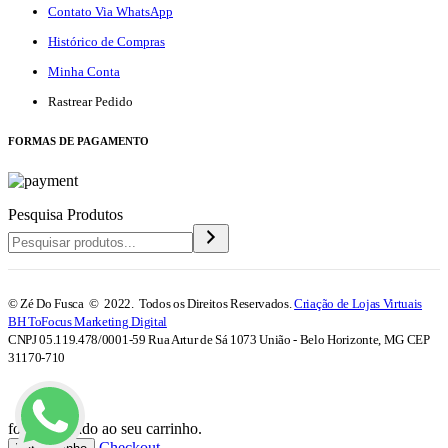
Contato Via WhatsApp
Histórico de Compras
Minha Conta
Rastrear Pedido
F
ORMAS DE PAGAMENTO
Pesquisa Produtos
© Zé Do Fusca © 2022. Todos os Direitos Reservados.
Criação de Lojas Virtuais
BH ToFocus Marketing Digital
CNPJ 05.119.478/0001-59 Rua Artur de Sá 1073 União - Belo Horizonte, MG CEP
31170-710
foi adicionado ao seu carrinho.
Checkout