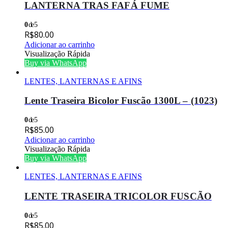
LANTERNA TRAS FAFÁ FUME
0
de 5
R$
80.00
Adicionar ao carrinho
Visualização Rápida
Buy via WhatsApp
LENTES, LANTERNAS E AFINS
Lente Traseira Bicolor Fuscão 1300L – (1023)
0
de 5
R$
85.00
Adicionar ao carrinho
Visualização Rápida
Buy via WhatsApp
LENTES, LANTERNAS E AFINS
LENTE TRASEIRA TRICOLOR FUSCÃO
0
de 5
R$
85.00