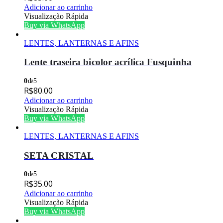
Adicionar ao carrinho
Visualização Rápida
Buy via WhatsApp
LENTES, LANTERNAS E AFINS
Lente traseira bicolor acrílica Fusquinha
0
de 5
R$
80.00
Adicionar ao carrinho
Visualização Rápida
Buy via WhatsApp
LENTES, LANTERNAS E AFINS
SETA CRISTAL
0
de 5
R$
35.00
Adicionar ao carrinho
Visualização Rápida
Buy via WhatsApp