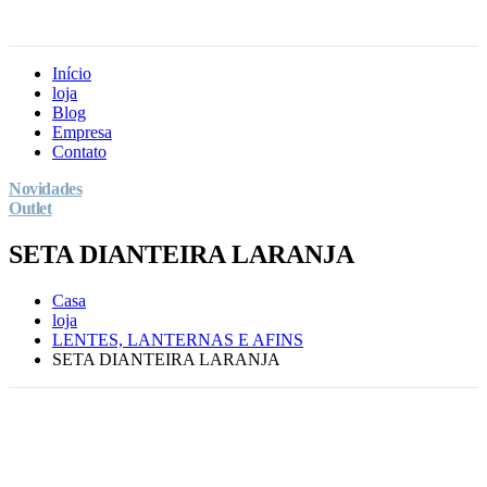
Início
loja
Blog
Empresa
Contato
Novidades
Outlet
SETA DIANTEIRA LARANJA
Casa
loja
LENTES, LANTERNAS E AFINS
SETA DIANTEIRA LARANJA