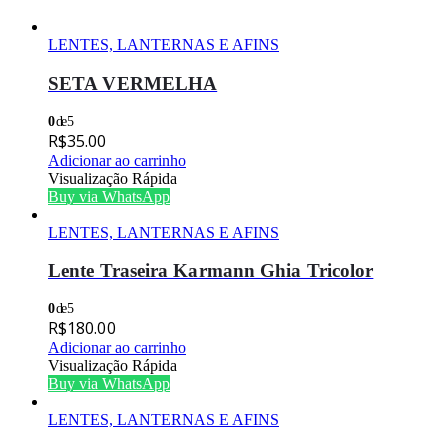
LENTES, LANTERNAS E AFINS
SETA VERMELHA
0
de 5
R$
35.00
Adicionar ao carrinho
Visualização Rápida
Buy via WhatsApp
LENTES, LANTERNAS E AFINS
Lente Traseira Karmann Ghia Tricolor
0
de 5
R$
180.00
Adicionar ao carrinho
Visualização Rápida
Buy via WhatsApp
LENTES, LANTERNAS E AFINS