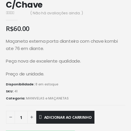
C/Chave
( Não há avaliações ainda. )
0
de 5
R$
60.00
Maçaneta externa porta dianteira com chave kombi
ate 76 em diante.
Peça nova de excelente qualidade.
Preço de unidade.
Disponibilidade:
8 em estoque
SKU:
41
Categoria:
MANIVELAS e MAÇANETAS
ADICIONAR AO CARRINHO