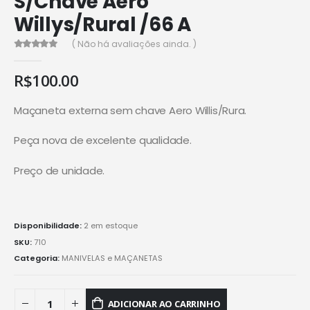
S/Chave Aero
Willys/Rural /66 A
( Não há avaliações ainda. )
0
de 5
R$
100.00
Maçaneta externa sem chave Aero Willis/Rura.
Peça nova de excelente qualidade.
Preço de unidade.
Disponibilidade:
2 em estoque
SKU:
710
Categoria:
MANIVELAS e MAÇANETAS
ADICIONAR AO CARRINHO