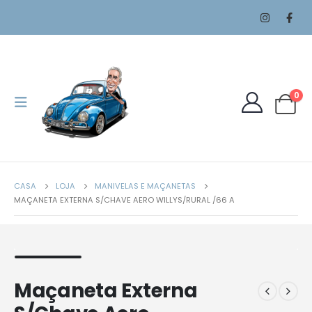
0
CASA
LOJA
MANIVELAS E MAÇANETAS
MAÇANETA EXTERNA S/CHAVE AERO WILLYS/RURAL /66 A
Maçaneta Externa