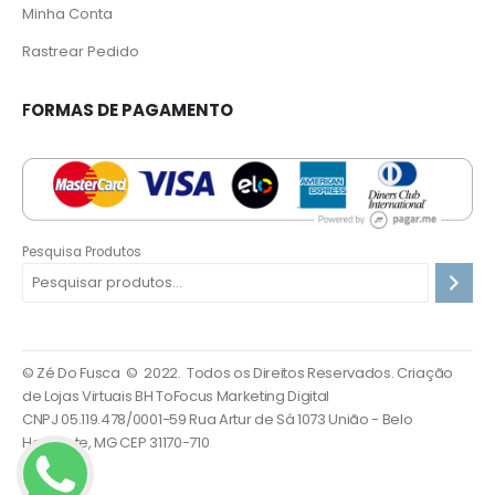
Minha Conta
Rastrear Pedido
F
ORMAS DE PAGAMENTO
Pesquisa Produtos
© Zé Do Fusca © 2022. Todos os Direitos Reservados.
Criação
de Lojas Virtuais BH ToFocus Marketing Digital
CNPJ 05.119.478/0001-59 Rua Artur de Sá 1073 União - Belo
Horizonte, MG CEP 31170-710