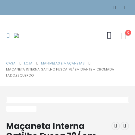
0
CASA
LOJA
MANIVELAS E MAÇANETAS
MAÇANETA INTERNA GATILHO FUSCA 78/ EM DIANTE – CROMADA
LADO:ESQUERDO
Maçaneta Interna