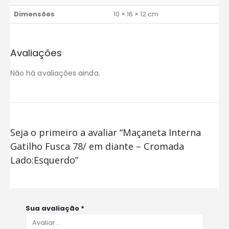
Dimensões
10 × 16 × 12 cm
Avaliações
Não há avaliações ainda.
Seja o primeiro a avaliar “Maçaneta Interna
Gatilho Fusca 78/ em diante – Cromada
Lado:Esquerdo”
Sua avaliação
*