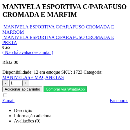
MANIVELA ESPORTIVA C/PARAFUSO
CROMADA E MARFIM
MANIVELA ESPORTIVA C/PARAFUSO CROMADA E
MARROM
MANIVELA ESPORTIVA C/PARAFUSO CROMADA E
PRETA
0
de 5
( Não há avaliações ainda. )
R$
32.00
Disponibilidade:
12 em estoque
SKU:
1723
Categoria:
MANIVELAS e MAÇANETAS
-
+
Adicionar ao carrinho
Comprar via WhatsApp
E-mail
Facebook
Descrição
Informação adicional
Avaliações (0)