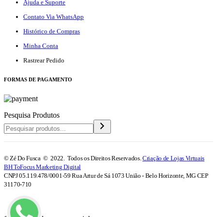
Ajuda e Suporte
Contato Via WhatsApp
Histórico de Compras
Minha Conta
Rastrear Pedido
F
ORMAS DE PAGAMENTO
Pesquisa Produtos
© Zé Do Fusca © 2022. Todos os Direitos Reservados.
Criação de Lojas Virtuais
BH ToFocus Marketing Digital
CNPJ 05.119.478/0001-59 Rua Artur de Sá 1073 União - Belo Horizonte, MG CEP
31170-710