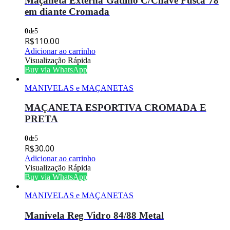
Maçaneta Externa Gatilho C/Chave Fusca 78
em diante Cromada
0
de 5
R$
110.00
Adicionar ao carrinho
Visualização Rápida
Buy via WhatsApp
MANIVELAS e MAÇANETAS
MAÇANETA ESPORTIVA CROMADA E
PRETA
0
de 5
R$
30.00
Adicionar ao carrinho
Visualização Rápida
Buy via WhatsApp
MANIVELAS e MAÇANETAS
Manivela Reg Vidro 84/88 Metal