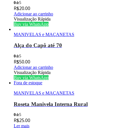
0
de 5
R$
20.00
Adicionar ao carrinho
Visualização Rápida
Buy via WhatsApp
MANIVELAS e MAÇANETAS
Alça do Capô até 70
0
de 5
R$
50.00
Adicionar ao carrinho
Visualização Rápida
Buy via WhatsApp
Fora de estoque
MANIVELAS e MAÇANETAS
Roseta Manivela Interna Rural
0
de 5
R$
25.00
Ler mais