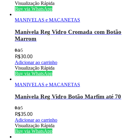
Visualização Rápida
Buy via WhatsApp
MANIVELAS e MAÇANETAS
Manivela Reg Vidro Cromada com Botão
Marrom
0
de 5
R$
30.00
Adicionar ao carrinho
Visualização Rápida
Buy via WhatsApp
MANIVELAS e MAÇANETAS
Manivela Reg Vidro Botão Marfim até 70
0
de 5
R$
35.00
Adicionar ao carrinho
Visualização Rápida
Buy via WhatsApp