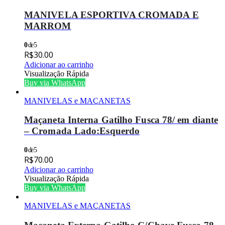
MANIVELA ESPORTIVA CROMADA E
MARROM
0
de 5
R$
30.00
Adicionar ao carrinho
Visualização Rápida
Buy via WhatsApp
MANIVELAS e MAÇANETAS
Maçaneta Interna Gatilho Fusca 78/ em diante
– Cromada Lado:Esquerdo
0
de 5
R$
70.00
Adicionar ao carrinho
Visualização Rápida
Buy via WhatsApp
MANIVELAS e MAÇANETAS