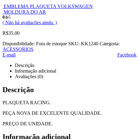
EMBLEMA PLAQUETA VOLKSWAGEN
MOLDURA DO AR
0
de 5
( Não há avaliações ainda. )
R$
35.00
Disponibilidade:
Fora de estoque
SKU:
KK1240
Categoria:
ACESSORIOS
E-mail
Facebook
Descrição
Informação adicional
Avaliações (0)
Descrição
PLAQUETA RACING.
PEÇA NOVA DE EXCELENTE QUALIDADE.
PREÇO DE UNIDADE.
Informação adicional