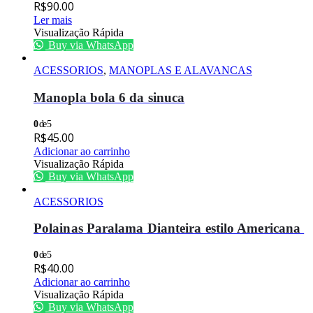
R$
90.00
Ler mais
Visualização Rápida
Buy via WhatsApp
ACESSORIOS
,
MANOPLAS E ALAVANCAS
Manopla bola 6 da sinuca
0
de 5
R$
45.00
Adicionar ao carrinho
Visualização Rápida
Buy via WhatsApp
ACESSORIOS
Polainas Paralama Dianteira estilo Americana
0
de 5
R$
40.00
Adicionar ao carrinho
Visualização Rápida
Buy via WhatsApp