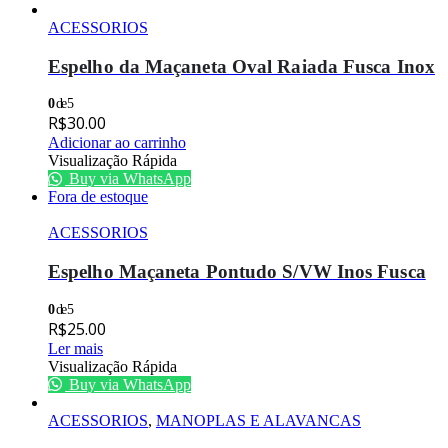
ACESSORIOS
Espelho da Maçaneta Oval Raiada Fusca Inox
0
de 5
R$
30.00
Adicionar ao carrinho
Visualização Rápida
Buy via WhatsApp
Fora de estoque
ACESSORIOS
Espelho Maçaneta Pontudo S/VW Inos Fusca
0
de 5
R$
25.00
Ler mais
Visualização Rápida
Buy via WhatsApp
ACESSORIOS
,
MANOPLAS E ALAVANCAS