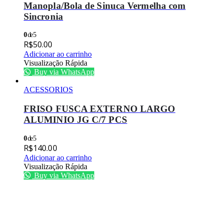
Manopla/Bola de Sinuca Vermelha com
Sincronia
0
de 5
R$
50.00
Adicionar ao carrinho
Visualização Rápida
Buy via WhatsApp
ACESSORIOS
FRISO FUSCA EXTERNO LARGO
ALUMINIO JG C/7 PCS
0
de 5
R$
140.00
Adicionar ao carrinho
Visualização Rápida
Buy via WhatsApp