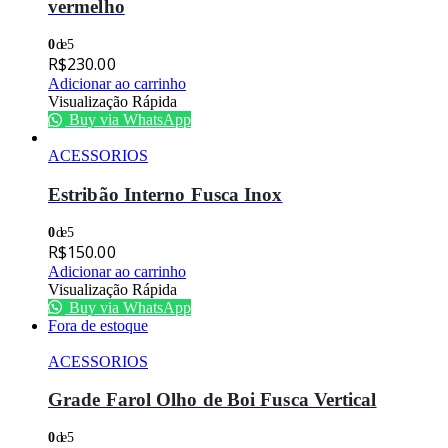
vermelho
0
de 5
R$
230.00
Adicionar ao carrinho
Visualização Rápida
Buy via WhatsApp
ACESSORIOS
Estribão Interno Fusca Inox
0
de 5
R$
150.00
Adicionar ao carrinho
Visualização Rápida
Buy via WhatsApp
Fora de estoque
ACESSORIOS
Grade Farol Olho de Boi Fusca Vertical
0
de 5