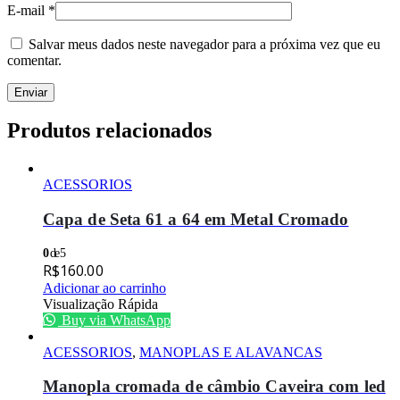
E-mail
*
Salvar meus dados neste navegador para a próxima vez que eu
comentar.
Produtos relacionados
ACESSORIOS
Capa de Seta 61 a 64 em Metal Cromado
0
de 5
R$
160.00
Adicionar ao carrinho
Visualização Rápida
Buy via WhatsApp
ACESSORIOS
,
MANOPLAS E ALAVANCAS
Manopla cromada de câmbio Caveira com led