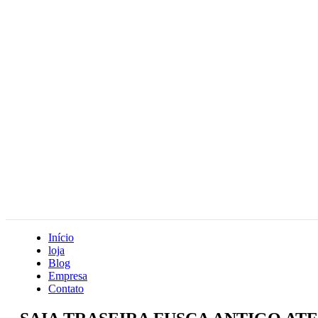
Início
loja
Blog
Empresa
Contato