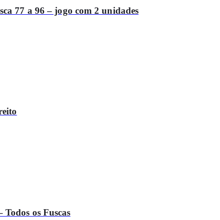
sca 77 a 96 – jogo com 2 unidades
eito
 Todos os Fuscas