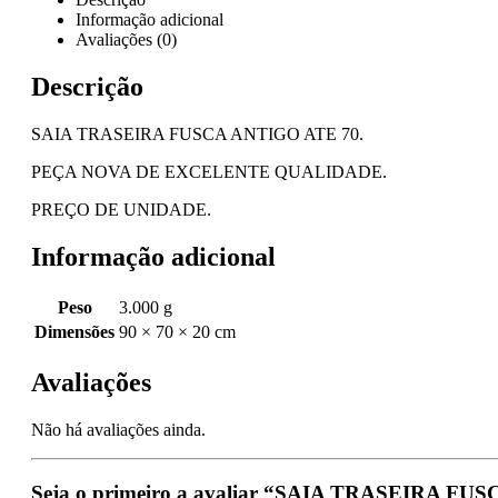
Informação adicional
Avaliações (0)
Descrição
SAIA TRASEIRA FUSCA ANTIGO ATE 70.
PEÇA NOVA DE EXCELENTE QUALIDADE.
PREÇO DE UNIDADE.
Informação adicional
Peso
3.000 g
Dimensões
90 × 70 × 20 cm
Avaliações
Não há avaliações ainda.
Seja o primeiro a avaliar “SAIA TRASEIRA F