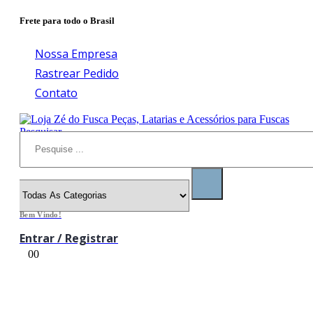
Frete para todo o Brasil
Nossa Empresa
Rastrear Pedido
Contato
Pesquisar
Bem Vindo!
Entrar / Registrar
0
0