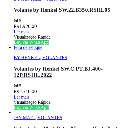
Volante by Henkel SW.22.B350.RSHL05
0
de 5
R$
1,920.00
Ler mais
Visualização Rápida
Buy via WhatsApp
Fora de estoque
BY HENKEL
,
VOLANTES
Volantes by Henkel SW.C.PT.BJ.400-
12P.RSHL.2022
0
de 5
R$
2,310.00
Ler mais
Visualização Rápida
Buy via WhatsApp
JAY MATT
,
VOLANTES