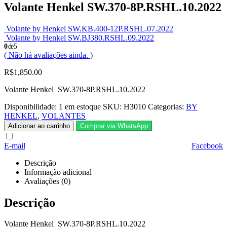
Volante Henkel SW.370-8P.RSHL.10.2022
Volante by Henkel SW.KB.400-12P.RSHL.07.2022
Volante by Henkel SW.BJ380.RSHL.09.2022
0
de 5
( Não há avaliações ainda. )
R$
1,850.00
Volante Henkel SW.370-8P.RSHL.10.2022
Disponibilidade:
1 em estoque
SKU:
H3010
Categorias:
BY
HENKEL
,
VOLANTES
Adicionar ao carrinho
Comprar via WhatsApp
E-mail
Facebook
Descrição
Informação adicional
Avaliações (0)
Descrição
Volante Henkel SW.370-8P.RSHL.10.2022