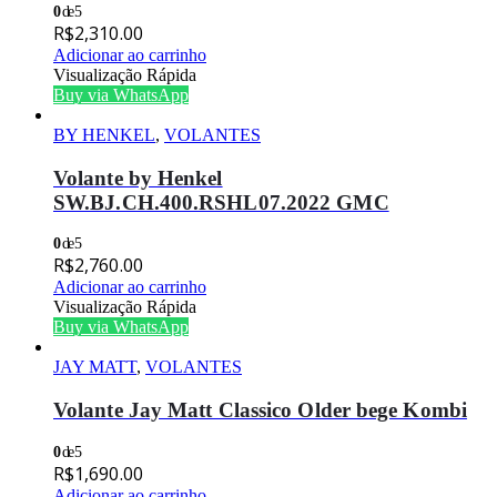
0
de 5
R$
2,310.00
Adicionar ao carrinho
Visualização Rápida
Buy via WhatsApp
BY HENKEL
,
VOLANTES
Volante by Henkel
SW.BJ.CH.400.RSHL07.2022 GMC
0
de 5
R$
2,760.00
Adicionar ao carrinho
Visualização Rápida
Buy via WhatsApp
JAY MATT
,
VOLANTES
Volante Jay Matt Classico Older bege Kombi
0
de 5
R$
1,690.00
Adicionar ao carrinho