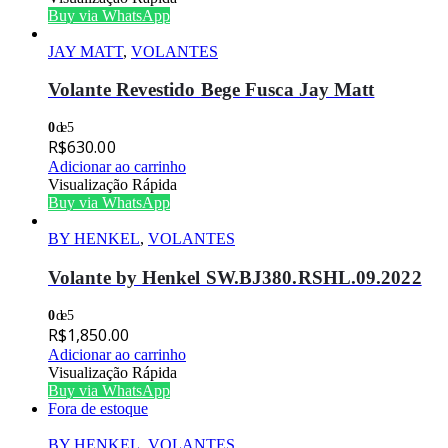
Buy via WhatsApp
JAY MATT
,
VOLANTES
Volante Revestido Bege Fusca Jay Matt
0
de 5
R$
630.00
Adicionar ao carrinho
Visualização Rápida
Buy via WhatsApp
BY HENKEL
,
VOLANTES
Volante by Henkel SW.BJ380.RSHL.09.2022
0
de 5
R$
1,850.00
Adicionar ao carrinho
Visualização Rápida
Buy via WhatsApp
Fora de estoque
BY HENKEL
,
VOLANTES