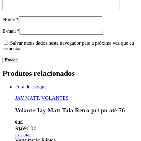
Nome
*
E-mail
*
Salvar meus dados neste navegador para a próxima vez que eu
comentar.
Produtos relacionados
Fora de estoque
JAY MATT
,
VOLANTES
Volante Jay Matt Tala Retro prt pu até 76
0
de 5
R$
690.00
Ler mais
Visualização Rápida