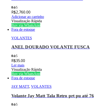
0
de 5
R$
2,760.00
Adicionar ao carrinho
Visualização Rápida
Buy via WhatsApp
Fora de estoque
VOLANTES
ANEL DOURADO VOLANTE FUSCA
0
de 5
R$
35.00
Ler mais
Visualização Rápida
Buy via WhatsApp
Fora de estoque
JAY MATT
,
VOLANTES
Volante Jay Matt Tala Retro prt pu até 76
0
de 5