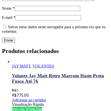
Nome
*
E-mail
*
Salvar meus dados neste navegador para a próxima vez que eu
comentar.
Produtos relacionados
JAY MATT
,
VOLANTES
Volante Jay Matt Retro Marrom Haste Preta
Fusca Até 76
0
de 5
R$
775.00
Adicionar ao carrinho
Visualização Rápida
Buy via WhatsApp