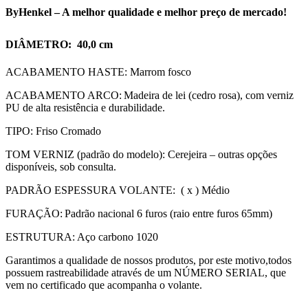
ByHenkel – A melhor qualidade e melhor preço de mercado!
DIÂMETRO: 40,0 cm
ACABAMENTO HASTE: Marrom fosco
ACABAMENTO ARCO: Madeira de lei (cedro rosa), com verniz
PU de alta resistência e durabilidade.
TIPO: Friso Cromado
TOM VERNIZ (padrão do modelo): Cerejeira – outras opções
disponíveis, sob consulta.
PADRÃO ESPESSURA VOLANTE: ( x ) Médio
FURAÇÃO: Padrão nacional 6 furos (raio entre furos 65mm)
ESTRUTURA: Aço carbono 1020
Garantimos a qualidade de nossos produtos, por este motivo,todos
possuem rastreabilidade através de um NÚMERO SERIAL, que
vem no certificado que acompanha o volante.