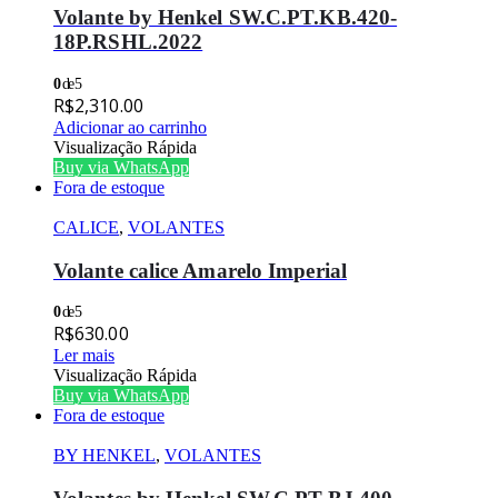
Volante by Henkel SW.C.PT.KB.420-
18P.RSHL.2022
0
de 5
R$
2,310.00
Adicionar ao carrinho
Visualização Rápida
Buy via WhatsApp
Fora de estoque
CALICE
,
VOLANTES
Volante calice Amarelo Imperial
0
de 5
R$
630.00
Ler mais
Visualização Rápida
Buy via WhatsApp
Fora de estoque
BY HENKEL
,
VOLANTES