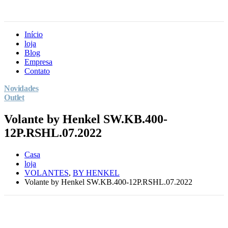
Início
loja
Blog
Empresa
Contato
Novidades
Outlet
Volante by Henkel SW.KB.400-
12P.RSHL.07.2022
Casa
loja
VOLANTES
,
BY HENKEL
Volante by Henkel SW.KB.400-12P.RSHL.07.2022