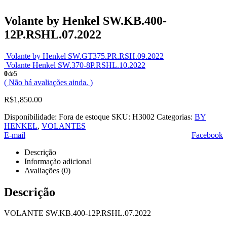
Volante by Henkel SW.KB.400-
12P.RSHL.07.2022
Volante by Henkel SW.GT375.PR.RSH.09.2022
Volante Henkel SW.370-8P.RSHL.10.2022
0
de 5
( Não há avaliações ainda. )
R$
1,850.00
Disponibilidade:
Fora de estoque
SKU:
H3002
Categorias:
BY
HENKEL
,
VOLANTES
E-mail
Facebook
Descrição
Informação adicional
Avaliações (0)
Descrição
VOLANTE SW.KB.400-12P.RSHL.07.2022