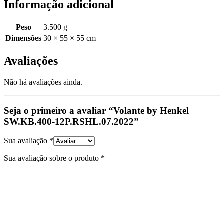
Informação adicional
Peso
3.500 g
Dimensões
30 × 55 × 55 cm
Avaliações
Não há avaliações ainda.
Seja o primeiro a avaliar “Volante by Henkel
SW.KB.400-12P.RSHL.07.2022”
Sua avaliação
*
Sua avaliação sobre o produto
*