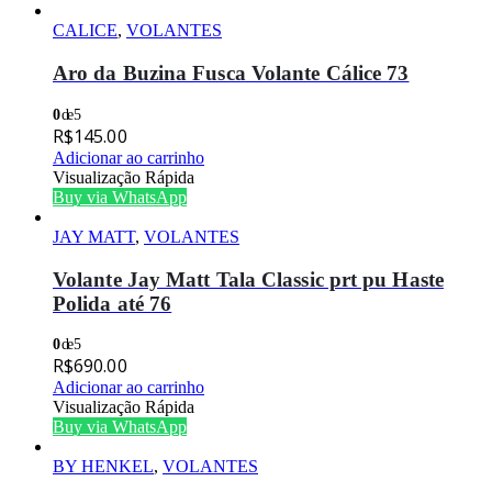
CALICE
,
VOLANTES
Aro da Buzina Fusca Volante Cálice 73
0
de 5
R$
145.00
Adicionar ao carrinho
Visualização Rápida
Buy via WhatsApp
JAY MATT
,
VOLANTES
Volante Jay Matt Tala Classic prt pu Haste
Polida até 76
0
de 5
R$
690.00
Adicionar ao carrinho
Visualização Rápida
Buy via WhatsApp
BY HENKEL
,
VOLANTES