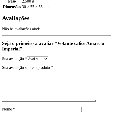
Peso
2.500 g
Dimensões
30 × 55 × 55 cm
Avaliações
Não há avaliações ainda.
Seja o primeiro a avaliar “Volante calice Amarelo
Imperial”
Sua avaliação
*
Sua avaliação sobre o produto
*
Nome
*