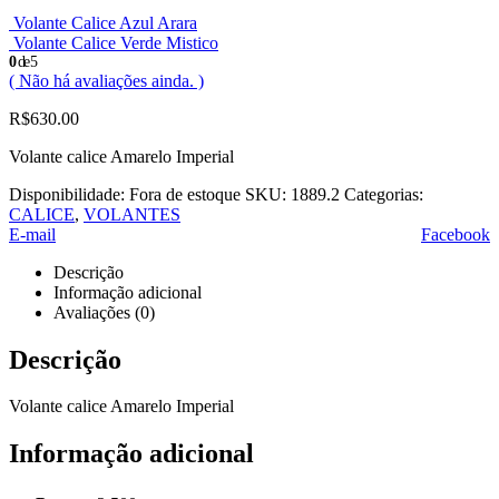
Volante Calice Azul Arara
Volante Calice Verde Mistico
0
de 5
( Não há avaliações ainda. )
R$
630.00
Volante calice Amarelo Imperial
Disponibilidade:
Fora de estoque
SKU:
1889.2
Categorias:
CALICE
,
VOLANTES
E-mail
Facebook
Descrição
Informação adicional
Avaliações (0)
Descrição
Volante calice Amarelo Imperial
Informação adicional