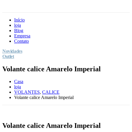
Início
loja
Blog
Empresa
Contato
Novidades
Outlet
Volante calice Amarelo Imperial
Casa
loja
VOLANTES
,
CALICE
Volante calice Amarelo Imperial
Volante calice Amarelo Imperial