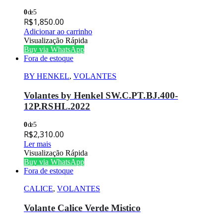
0
de 5
R$
1,850.00
Adicionar ao carrinho
Visualização Rápida
Buy via WhatsApp
Fora de estoque
BY HENKEL
,
VOLANTES
Volantes by Henkel SW.C.PT.BJ.400-
12P.RSHL.2022
0
de 5
R$
2,310.00
Ler mais
Visualização Rápida
Buy via WhatsApp
Fora de estoque
CALICE
,
VOLANTES
Volante Calice Verde Mistico