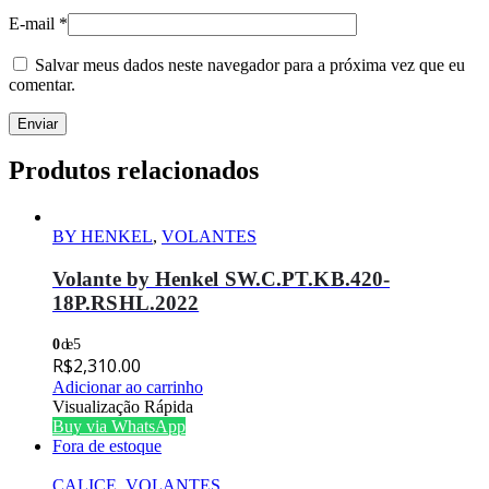
E-mail
*
Salvar meus dados neste navegador para a próxima vez que eu
comentar.
Produtos relacionados
BY HENKEL
,
VOLANTES
Volante by Henkel SW.C.PT.KB.420-
18P.RSHL.2022
0
de 5
R$
2,310.00
Adicionar ao carrinho
Visualização Rápida
Buy via WhatsApp
Fora de estoque
CALICE
,
VOLANTES