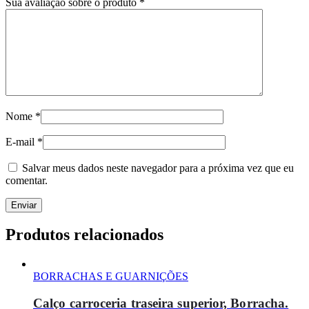
Sua avaliação sobre o produto
*
Nome
*
E-mail
*
Salvar meus dados neste navegador para a próxima vez que eu
comentar.
Produtos relacionados
BORRACHAS E GUARNIÇÕES
Calço carroceria traseira superior, Borracha.