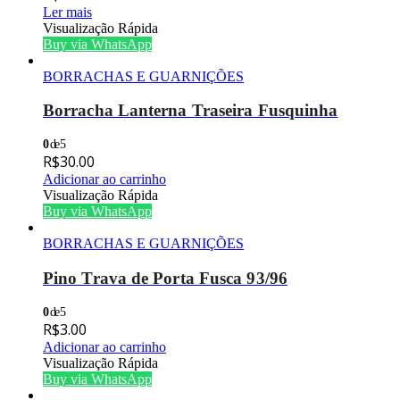
Ler mais
Visualização Rápida
Buy via WhatsApp
BORRACHAS E GUARNIÇÕES
Borracha Lanterna Traseira Fusquinha
0
de 5
R$
30.00
Adicionar ao carrinho
Visualização Rápida
Buy via WhatsApp
BORRACHAS E GUARNIÇÕES
Pino Trava de Porta Fusca 93/96
0
de 5
R$
3.00
Adicionar ao carrinho
Visualização Rápida
Buy via WhatsApp