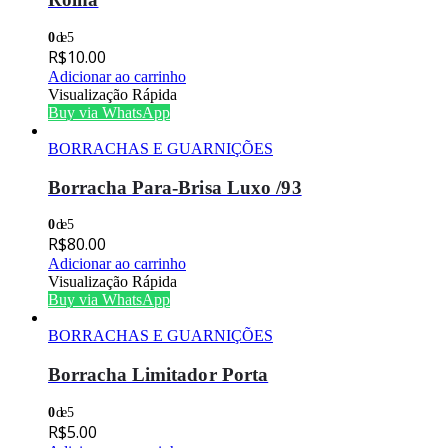
0
de 5
R$
10.00
Adicionar ao carrinho
Visualização Rápida
Buy via WhatsApp
BORRACHAS E GUARNIÇÕES
Borracha Para-Brisa Luxo /93
0
de 5
R$
80.00
Adicionar ao carrinho
Visualização Rápida
Buy via WhatsApp
BORRACHAS E GUARNIÇÕES
Borracha Limitador Porta
0
de 5
R$
5.00