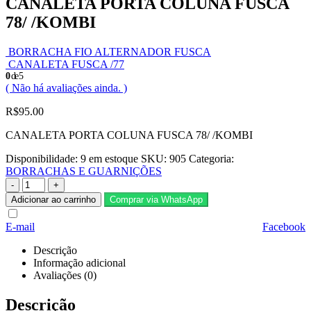
CANALETA PORTA COLUNA FUSCA
78/ /KOMBI
BORRACHA FIO ALTERNADOR FUSCA
CANALETA FUSCA /77
0
de 5
( Não há avaliações ainda. )
R$
95.00
CANALETA PORTA COLUNA FUSCA 78/ /KOMBI
Disponibilidade:
9 em estoque
SKU:
905
Categoria:
BORRACHAS E GUARNIÇÕES
-
+
Adicionar ao carrinho
Comprar via WhatsApp
E-mail
Facebook
Descrição
Informação adicional
Avaliações (0)
Descrição