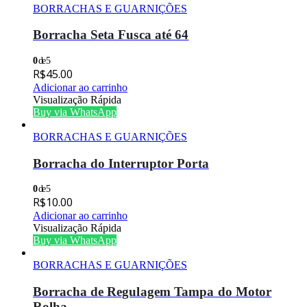
BORRACHAS E GUARNIÇÕES
Borracha Seta Fusca até 64
0
de 5
R$
45.00
Adicionar ao carrinho
Visualização Rápida
Buy via WhatsApp
BORRACHAS E GUARNIÇÕES
Borracha do Interruptor Porta
0
de 5
R$
10.00
Adicionar ao carrinho
Visualização Rápida
Buy via WhatsApp
BORRACHAS E GUARNIÇÕES
Borracha de Regulagem Tampa do Motor
Rolha