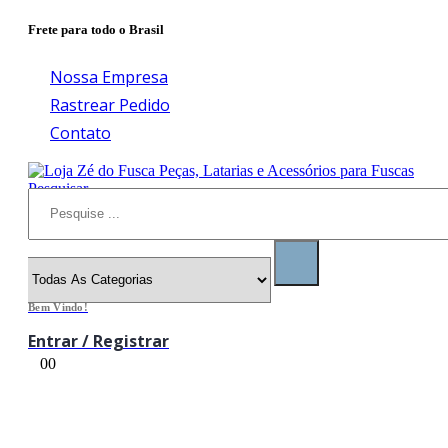
Frete para todo o Brasil
Nossa Empresa
Rastrear Pedido
Contato
Pesquisar
Bem Vindo!
Entrar / Registrar
0
0