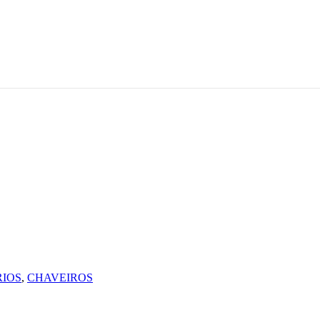
IOS
,
CHAVEIROS