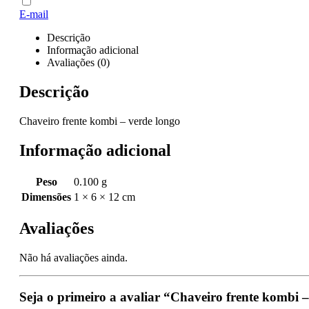
E-mail
Descrição
Informação adicional
Avaliações (0)
Descrição
Chaveiro frente kombi – verde longo
Informação adicional
Peso
0.100 g
Dimensões
1 × 6 × 12 cm
Avaliações
Não há avaliações ainda.
Seja o primeiro a avaliar “Chaveiro frente kombi 