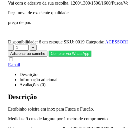
Vai com o adesivo da sua escolha, 1200/1300/1500/1600/Fusca/V
Peça nova de excelente qualidade.
preço de par.
Disponibilidade:
6 em estoque
SKU:
0019
Categoria:
ACESSORI
-
+
Adicionar ao carrinho
Comprar via WhatsApp
E-mail
Descrição
Informação adicional
Avaliações (0)
Descrição
Estribinho soleira em inox para Fusca e Fuscão.
Medidas: 9 cms de largura por 1 metro de comprimento.