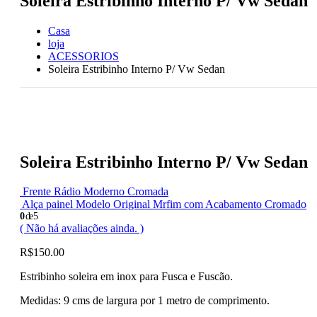
Soleira Estribinho Interno P/ Vw Sedan
Casa
loja
ACESSORIOS
Soleira Estribinho Interno P/ Vw Sedan
Soleira Estribinho Interno P/ Vw Sedan
Frente Rádio Moderno Cromada
Alça painel Modelo Original Mrfim com Acabamento Cromado
0
de 5
( Não há avaliações ainda. )
R$
150.00
Estribinho soleira em inox para Fusca e Fuscão.
Medidas: 9 cms de largura por 1 metro de comprimento.