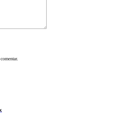
 comentar.
x