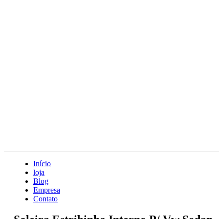
Início
loja
Blog
Empresa
Contato