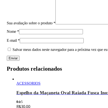
Sua avaliação sobre o produto
*
Nome
*
E-mail
*
Salvar meus dados neste navegador para a próxima vez que eu
Produtos relacionados
ACESSORIOS
Espelho da Maçaneta Oval Raiada Fusca Ino
0
de 5
R$
30.00