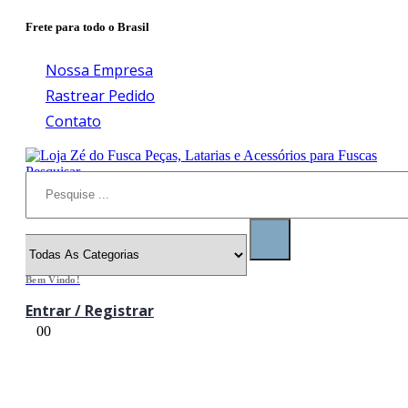
Frete para todo o Brasil
Nossa Empresa
Rastrear Pedido
Contato
Pesquisar
Bem Vindo!
Entrar / Registrar
0
0