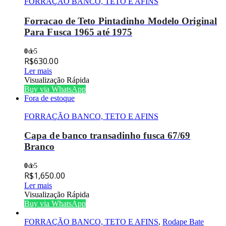
FORRAÇÃO BANCO, TETO E AFINS
Forracao de Teto Pintadinho Modelo Original
Para Fusca 1965 até 1975
0
de 5
R$
630.00
Ler mais
Visualização Rápida
Buy via WhatsApp
Fora de estoque
FORRAÇÃO BANCO, TETO E AFINS
Capa de banco transadinho fusca 67/69
Branco
0
de 5
R$
1,650.00
Ler mais
Visualização Rápida
Buy via WhatsApp
FORRAÇÃO BANCO, TETO E AFINS
,
Rodape Bate