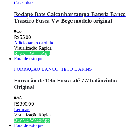
Calcanhar
Rodapé Bate Calcanhar tampa Bateria Banco
Traseiro Fusca Vw Bege modelo original
0
de 5
R$
55.00
Adicionar ao carrinho
Visualização Rápida
Buy via WhatsApp
Fora de estoque
FORRAÇÃO BANCO, TETO E AFINS
Forracão de Teto Fusca até 77/ balãozinho
Original
0
de 5
R$
390.00
Ler mais
Visualização Rápida
Buy via WhatsApp
Fora de estoque