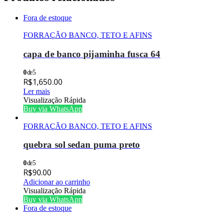
Fora de estoque
FORRAÇÃO BANCO, TETO E AFINS
capa de banco pijaminha fusca 64
0
de 5
R$
1,650.00
Ler mais
Visualização Rápida
Buy via WhatsApp
FORRAÇÃO BANCO, TETO E AFINS
quebra sol sedan puma preto
0
de 5
R$
90.00
Adicionar ao carrinho
Visualização Rápida
Buy via WhatsApp
Fora de estoque