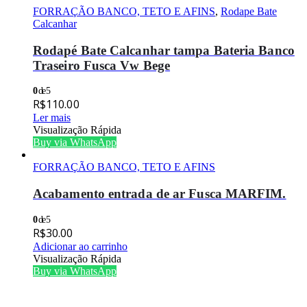
FORRAÇÃO BANCO, TETO E AFINS
,
Rodape Bate
Calcanhar
Rodapé Bate Calcanhar tampa Bateria Banco
Traseiro Fusca Vw Bege
0
de 5
R$
110.00
Ler mais
Visualização Rápida
Buy via WhatsApp
FORRAÇÃO BANCO, TETO E AFINS
Acabamento entrada de ar Fusca MARFIM.
0
de 5
R$
30.00
Adicionar ao carrinho
Visualização Rápida
Buy via WhatsApp