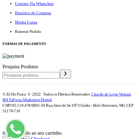
Contato Via WhatsApp
Histórico de Compras
Minha Conta
Rastrear Pedido
F
ORMAS DE PAGAMENTO
Pesquisa Produtos
© Zé Do Fusca © 2022. Todos os Direitos Reservados.
Criação de Lojas Virtuais
BH ToFocus Marketing Digital
CNPJ 05.119.478/0001-59 Rua Artur de Sá 1073 União - Belo Horizonte, MG CEP
31170-710
foi adicionado ao seu carrinho.
Checkout