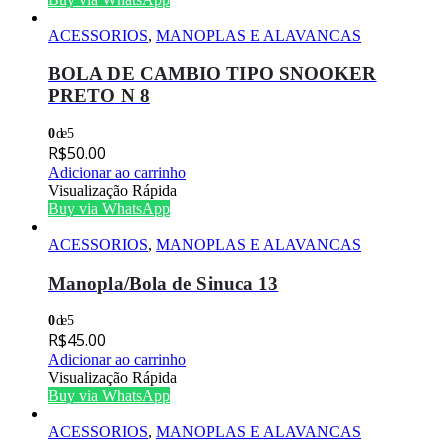
ACESSORIOS
,
MANOPLAS E ALAVANCAS
BOLA DE CAMBIO TIPO SNOOKER
PRETO N 8
0
de 5
R$
50.00
Adicionar ao carrinho
Visualização Rápida
Buy via WhatsApp
ACESSORIOS
,
MANOPLAS E ALAVANCAS
Manopla/Bola de Sinuca 13
0
de 5
R$
45.00
Adicionar ao carrinho
Visualização Rápida
Buy via WhatsApp
ACESSORIOS
,
MANOPLAS E ALAVANCAS