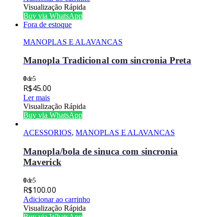
Visualização Rápida
Buy via WhatsApp
Fora de estoque
MANOPLAS E ALAVANCAS
Manopla Tradicional com sincronia Preta
0
de 5
R$
45.00
Ler mais
Visualização Rápida
Buy via WhatsApp
ACESSORIOS
,
MANOPLAS E ALAVANCAS
Manopla/bola de sinuca com sincronia
Maverick
0
de 5
R$
100.00
Adicionar ao carrinho
Visualização Rápida
Buy via WhatsApp