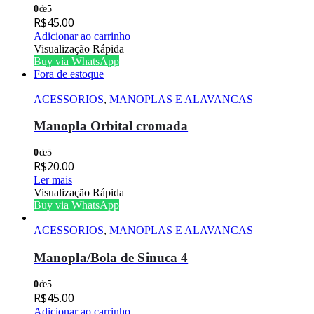
0
de 5
R$
45.00
Adicionar ao carrinho
Visualização Rápida
Buy via WhatsApp
Fora de estoque
ACESSORIOS
,
MANOPLAS E ALAVANCAS
Manopla Orbital cromada
0
de 5
R$
20.00
Ler mais
Visualização Rápida
Buy via WhatsApp
ACESSORIOS
,
MANOPLAS E ALAVANCAS
Manopla/Bola de Sinuca 4
0
de 5
R$
45.00
Adicionar ao carrinho