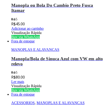
Manopla ou Bola Do Cambio Preto Fusca
Itamar
0
de 5
R$
45.00
Adicionar ao carrinho
Visualização Rápida
Buy via WhatsApp
Fora de estoque
MANOPLAS E ALAVANCAS
Manopla/Bola de Sinuca Azul com VW em alto
relevo
0
de 5
R$
80.00
Ler mais
Visualização Rápida
Buy via WhatsApp
Fora de estoque
ACESSORIOS
,
MANOPLAS E ALAVANCAS