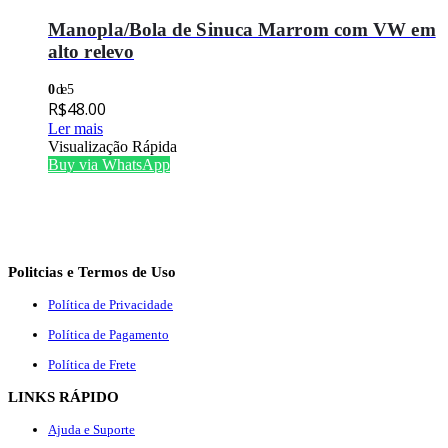
Manopla/Bola de Sinuca Marrom com VW em
alto relevo
0
de 5
R$
48.00
Ler mais
Visualização Rápida
Buy via WhatsApp
Politcias e Termos de Uso
Política de Privacidade
Política de Pagamento
Política de Frete
LINKS RÁPIDO
Ajuda e Suporte