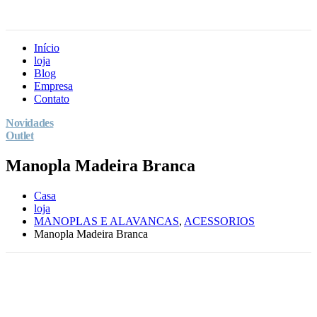
Início
loja
Blog
Empresa
Contato
Novidades
Outlet
Manopla Madeira Branca
Casa
loja
MANOPLAS E ALAVANCAS
,
ACESSORIOS
Manopla Madeira Branca