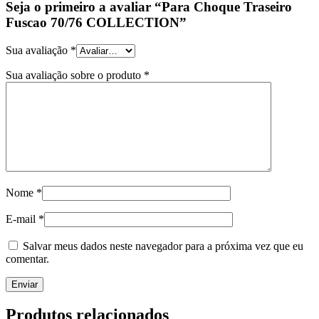
Seja o primeiro a avaliar “Para Choque Traseiro
Fuscao 70/76 COLLECTION”
Sua avaliação
*
Sua avaliação sobre o produto
*
Nome
*
E-mail
*
Salvar meus dados neste navegador para a próxima vez que eu
comentar.
Produtos relacionados