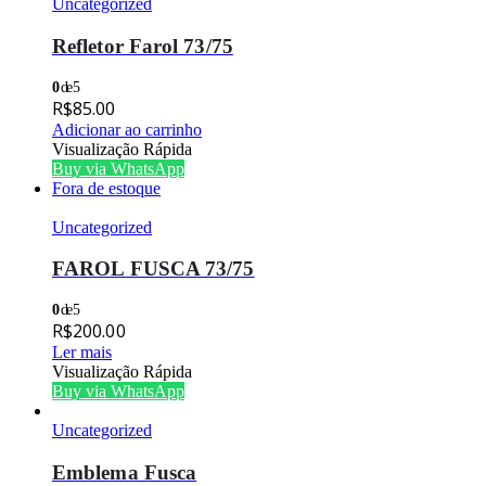
Uncategorized
Refletor Farol 73/75
0
de 5
R$
85.00
Adicionar ao carrinho
Visualização Rápida
Buy via WhatsApp
Fora de estoque
Uncategorized
FAROL FUSCA 73/75
0
de 5
R$
200.00
Ler mais
Visualização Rápida
Buy via WhatsApp
Uncategorized
Emblema Fusca