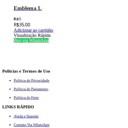
Emblema L
0
de 5
R$
35.00
Adicionar ao carrinho
Visualização Rápida
Buy via WhatsApp
Politcias e Termos de Uso
Política de Privacidade
Política de Pagamento
Política de Frete
LINKS RÁPIDO
Ajuda e Suporte
Contato Via WhatsApp