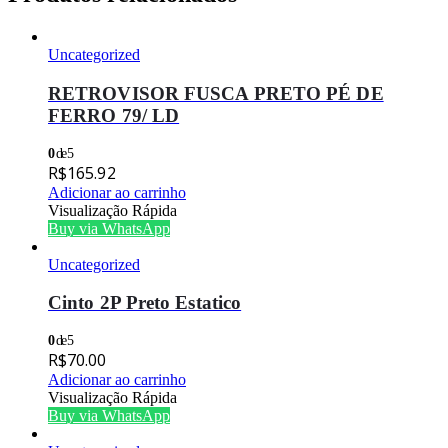
Uncategorized
RETROVISOR FUSCA PRETO PÉ DE
FERRO 79/ LD
0
de 5
R$
165.92
Adicionar ao carrinho
Visualização Rápida
Buy via WhatsApp
Uncategorized
Cinto 2P Preto Estatico
0
de 5
R$
70.00
Adicionar ao carrinho
Visualização Rápida
Buy via WhatsApp