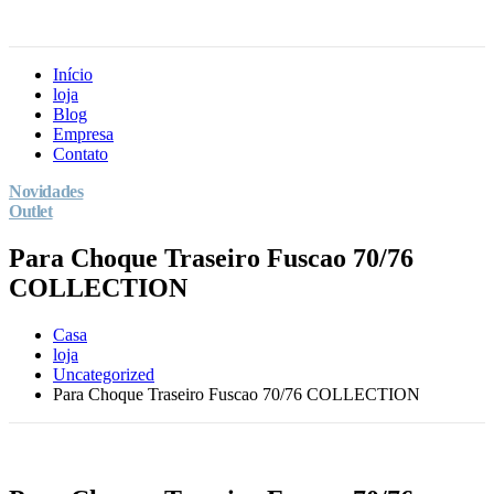
Início
loja
Blog
Empresa
Contato
Novidades
Outlet
Para Choque Traseiro Fuscao 70/76
COLLECTION
Casa
loja
Uncategorized
Para Choque Traseiro Fuscao 70/76 COLLECTION