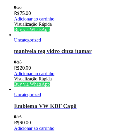
0
de 5
R$
75.00
Adicionar ao carrinho
Visualização Rápida
Buy via WhatsApp
Uncategorized
manivela reg vidro cinza itamar
0
de 5
R$
20.00
Adicionar ao carrinho
Visualização Rápida
Buy via WhatsApp
Uncategorized
Emblema VW KDF Capô
0
de 5
R$
90.00
Adicionar ao carrinho