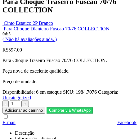
Para Choque Traseiro Fuscao 70/76
COLLECTION
Cinto Estatico 2P Branco
Para Choque Dianteiro Fuscao 70/76 COLLECTION
0
de 5
( Não há avaliações ainda. )
R$
597.00
Para Choque Traseiro Fuscao 70/76 COLLECTION.
Peça nova de excelente qualidade.
Preço de unidade.
Disponibilidade:
6 em estoque
SKU:
1984.7076
Categoria:
Uncategorized
-
+
Adicionar ao carrinho
Comprar via WhatsApp
E-mail
Facebook
Descrição
Informação adicional