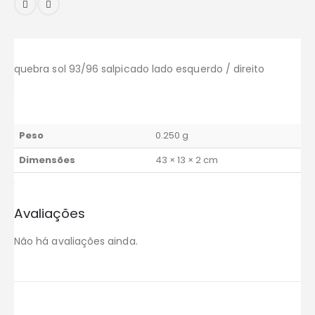
quebra sol 93/96 salpicado lado esquerdo / direito
Peso
0.250 g
Dimensões
43 × 13 × 2 cm
Avaliações
Não há avaliações ainda.