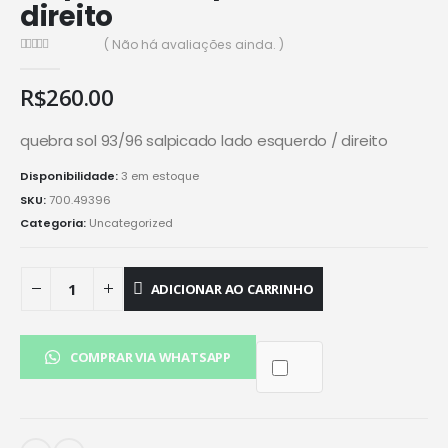
direito
( Não há avaliações ainda. )
0
de 5
R$
260.00
quebra sol 93/96 salpicado lado esquerdo / direito
Disponibilidade:
3 em estoque
SKU:
700.49396
Categoria:
Uncategorized
ADICIONAR AO CARRINHO
COMPRAR VIA WHATSAPP