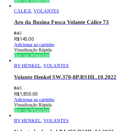
Buy via WhatsApp
CALICE
,
VOLANTES
Aro da Buzina Fusca Volante Cálice 73
0
de 5
R$
145.00
Adicionar ao carrinho
Visualização Rápida
Buy via WhatsApp
BY HENKEL
,
VOLANTES
Volante Henkel SW.370-8P.RSHL.10.2022
0
de 5
R$
1,850.00
Adicionar ao carrinho
Visualização Rápida
Buy via WhatsApp
BY HENKEL
,
VOLANTES