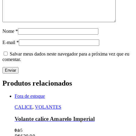
Nome
*
E-mail
*
Salvar meus dados neste navegador para a próxima vez que eu
comentar.
Produtos relacionados
Fora de estoque
CALICE
,
VOLANTES
Volante calice Amarelo Imperial
0
de 5