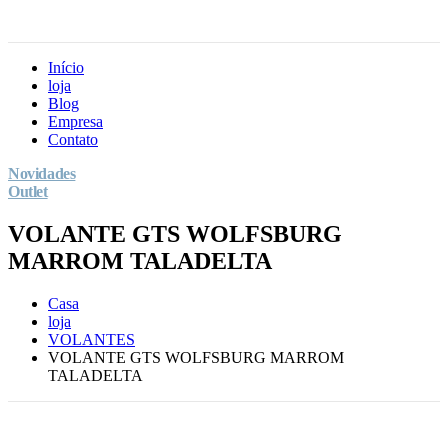
Início
loja
Blog
Empresa
Contato
Novidades
Outlet
VOLANTE GTS WOLFSBURG
MARROM TALADELTA
Casa
loja
VOLANTES
VOLANTE GTS WOLFSBURG MARROM
TALADELTA