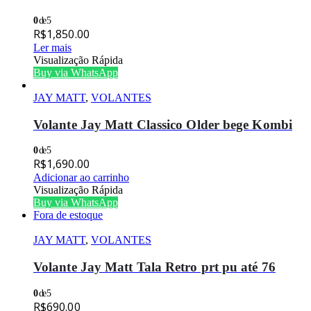
0
de 5
R$
1,850.00
Ler mais
Visualização Rápida
Buy via WhatsApp
JAY MATT
,
VOLANTES
Volante Jay Matt Classico Older bege Kombi
0
de 5
R$
1,690.00
Adicionar ao carrinho
Visualização Rápida
Buy via WhatsApp
Fora de estoque
JAY MATT
,
VOLANTES
Volante Jay Matt Tala Retro prt pu até 76
0
de 5
R$
690.00