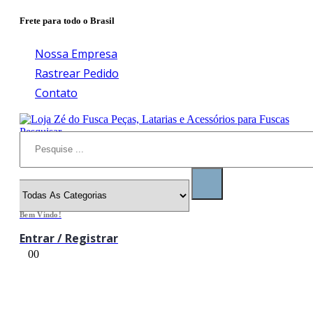
Frete para todo o Brasil
Nossa Empresa
Rastrear Pedido
Contato
Pesquisar
Bem Vindo!
Entrar / Registrar
0
0