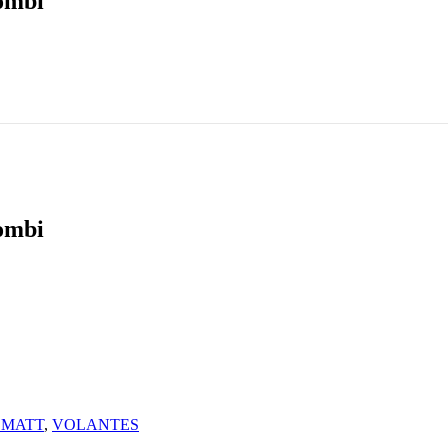
ombi
ombi
 MATT
,
VOLANTES