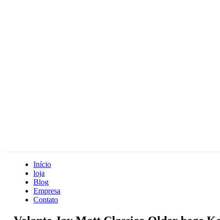
Início
loja
Blog
Empresa
Contato