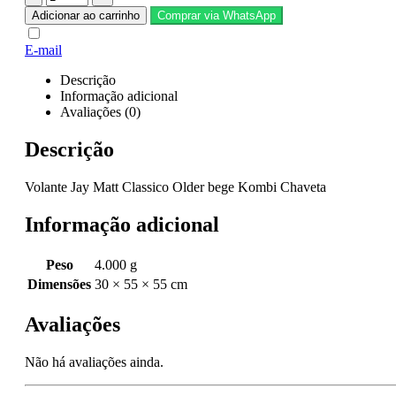
Adicionar ao carrinho
Comprar via WhatsApp
E-mail
Descrição
Informação adicional
Avaliações (0)
Descrição
Volante Jay Matt Classico Older bege Kombi Chaveta
Informação adicional
Peso
4.000 g
Dimensões
30 × 55 × 55 cm
Avaliações
Não há avaliações ainda.