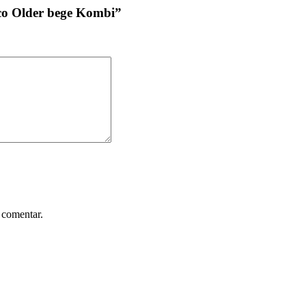
ico Older bege Kombi”
 comentar.