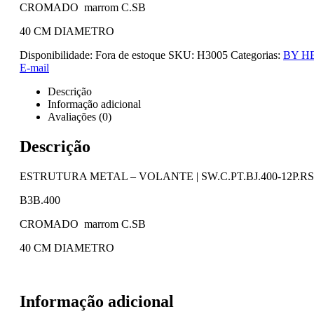
CROMADO marrom C.SB
40 CM DIAMETRO
Disponibilidade:
Fora de estoque
SKU:
H3005
Categorias:
BY H
E-mail
Descrição
Informação adicional
Avaliações (0)
Descrição
ESTRUTURA METAL – VOLANTE | SW.C.PT.BJ.400-12P.R
B3B.400
CROMADO marrom C.SB
40 CM DIAMETRO
Informação adicional