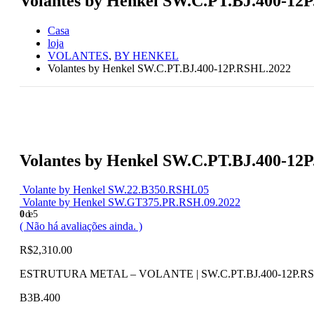
Volantes by Henkel SW.C.PT.BJ.400-12
Casa
loja
VOLANTES
,
BY HENKEL
Volantes by Henkel SW.C.PT.BJ.400-12P.RSHL.2022
Volantes by Henkel SW.C.PT.BJ.400-12
Volante by Henkel SW.22.B350.RSHL05
Volante by Henkel SW.GT375.PR.RSH.09.2022
0
de 5
( Não há avaliações ainda. )
R$
2,310.00
ESTRUTURA METAL – VOLANTE | SW.C.PT.BJ.400-12P.R
B3B.400