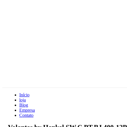
Início
loja
Blog
Empresa
Contato