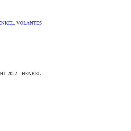
ENKEL
,
VOLANTES
SHL.2022 – HENKEL