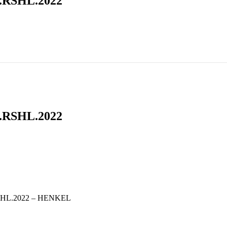
P.RSHL.2022
P.RSHL.2022
SHL.2022 – HENKEL