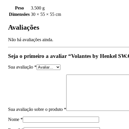
Peso
3.500 g
Dimensões
30 × 55 × 55 cm
Avaliações
Não há avaliações ainda.
Seja o primeiro a avaliar “Volantes by Henkel S
Sua avaliação
*
Sua avaliação sobre o produto
*
Nome
*