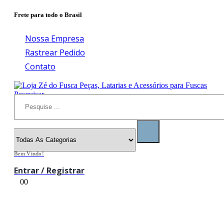
Frete para todo o Brasil
Nossa Empresa
Rastrear Pedido
Contato
Pesquisar
Bem Vindo!
Entrar / Registrar
0
0